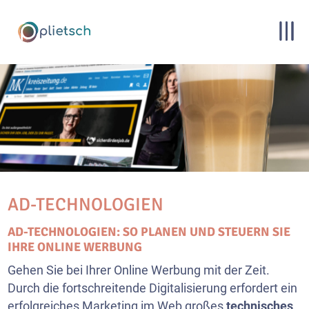
AD-TECHNOLOGIEN
AD-TECHNOLOGIEN: SO PLANEN UND STEUERN SIE
IHRE ONLINE WERBUNG
Gehen Sie bei Ihrer Online Werbung mit der Zeit.
Durch die fortschreitende Digitalisierung erfordert ein
erfolgreiches Marketing im Web großes
technisches