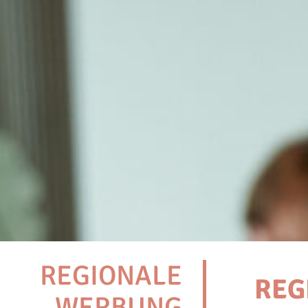
REGIONALE
REG
WERBUNG