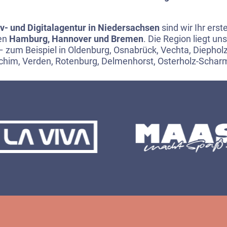
iv- und Digitalagentur in Niedersachsen
sind wir Ihr ers
en
Hamburg, Hannover und Bremen
. Die Region liegt u
 zum Beispiel in Oldenburg, Osnabrück, Vechta, Diepholz
chim, Verden, Rotenburg, Delmenhorst, Osterholz-Scha