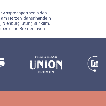
ter Ansprechpartner in den
ns am Herzen, daher
handeln
, Nienburg, Stuhr, Brinkum,
rmbeck und Bremerhaven.