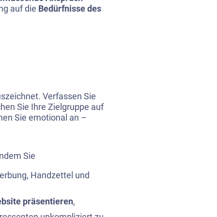
ng auf die
Bedürfnisse des
uszeichnet. Verfassen Sie
hen Sie Ihre Zielgruppe auf
en Sie emotional an –
 indem Sie
erbung, Handzettel und
bsite präsentieren
,
ressenten unkompliziert zu