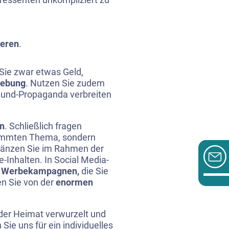
ieren
.
Sie zwar etwas Geld,
mgebung
. Nutzen Sie zudem
Mund-Propaganda verbreiten
en
. Schließlich fragen
timmten Thema, sondern
rgänzen Sie im Rahmen der
e-Inhalten. In Social Media-
g Werbekampagnen,
die Sie
en Sie von der
enormen
 der Heimat verwurzelt und
 Sie uns für ein individuelles