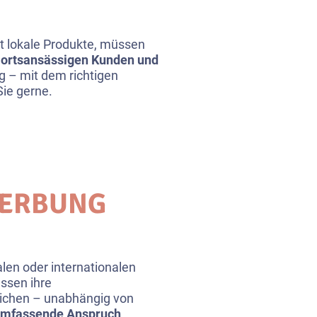
bt lokale Produkte, müssen
n
ortsansässigen Kunden und
g – mit dem richtigen
Sie gerne.
WERBUNG
len oder internationalen
ssen ihre
eichen – unabhängig von
mfassende Anspruch