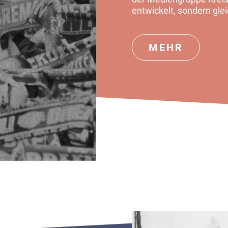
entwickelt, sondern gl
MEHR