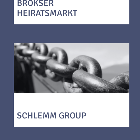
BROKSER
HEIRATSMARKT
SCHLEMM GROUP