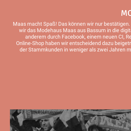
MO
Maas macht Spaß! Das können wir nur bestätigen. S
wir das
Modehaus Maas
aus Bassum in die digit
anderem durch Facebook, einem neuen CI, Re
Online-Shop haben wir entscheidend dazu beigetr
der Stammkunden in weniger als zwei Jahren meh