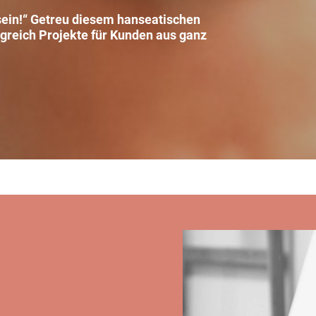
 sein!“ Getreu diesem hanseatischen
lgreich Projekte für Kunden aus ganz