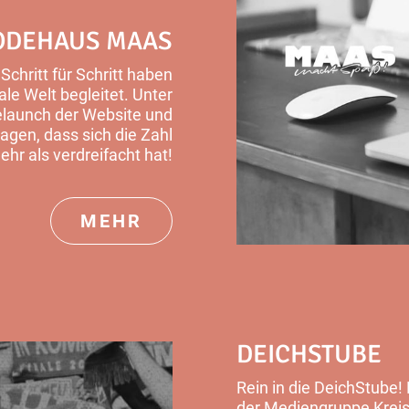
DEHAUS MAAS
chritt für Schritt haben
ale Welt begleitet. Unter
launch der Website und
agen, dass sich die Zahl
r als verdreifacht hat!
MEHR
DEICHSTUBE
Rein in die
DeichStube
!
der Mediengruppe Kreisz