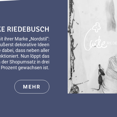
KE RIEDEBUSCH
 ihrer Marke „Nordstil“:
 äußerst dekorative Ideen
 dabei, dass neben aller
nktioniert. Nun löppt das
in der Shopumsatz in drei
 Prozent gewachsen ist.
MEHR