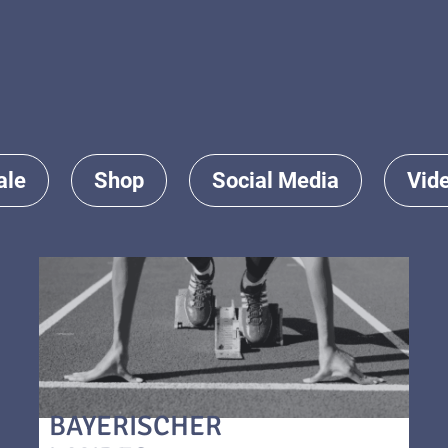
ale
Shop
Social Media
Vid
BAYERISCHER