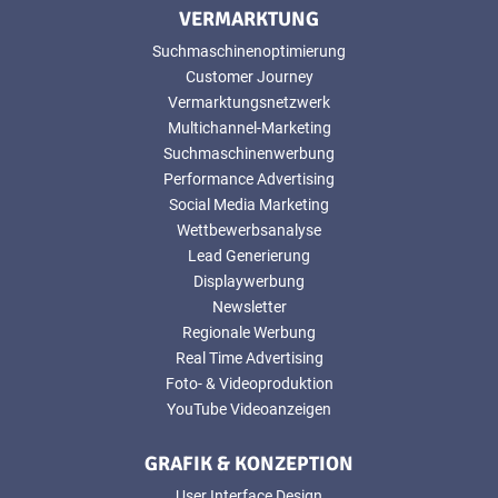
VERMARKTUNG
Suchmaschinenoptimierung
Customer Journey
Vermarktungsnetzwerk
Multichannel-Marketing
Suchmaschinenwerbung
Performance Advertising
Social Media Marketing
Wettbewerbsanalyse
Lead Generierung
Displaywerbung
Newsletter
Regionale Werbung
Real Time Advertising
Foto- & Videoproduktion
YouTube Videoanzeigen
GRAFIK & KONZEPTION
User Interface Design