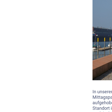
In unsere
Mittagspa
aufgehob
Standort 