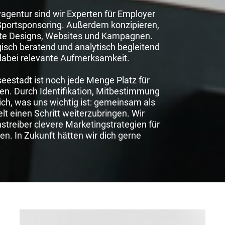
tivagentur sind wir Experten für Employer
Sportsponsoring. Außerdem konzipieren,
ate Designs, Websites und Kampagnen.
isch beratend und analytisch begleitend
dabei relevante Aufmerksamkeit.
eestadt ist noch jede Menge Platz für
ten. Durch Identifikation, Mitbestimmung
lich, was uns wichtig ist: gemeinsam als
t einen Schritt weiterzubringen. Wir
onstreiber clevere Marketingstrategien für
n. In Zukunft hätten wir dich gerne