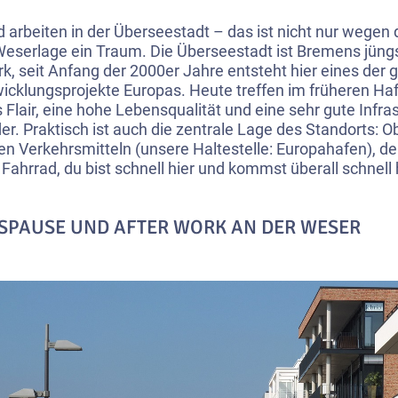
 arbeiten in der Überseestadt – das ist nicht nur wegen 
Weserlage ein Traum. Die Überseestadt ist Bremens jüng
rk, seit Anfang der 2000er Jahre entsteht hier eines der 
icklungsprojekte Europas. Heute treffen im früheren Haf
 Flair, eine hohe Lebensqualität und eine sehr gute Infra
er. Praktisch ist auch die zentrale Lage des Standorts: O
hen Verkehrsmitteln (unsere Haltestelle: Europahafen), 
Fahrrad, du bist schnell hier und kommst überall schnell 
SPAUSE UND AFTER WORK AN DER WESER