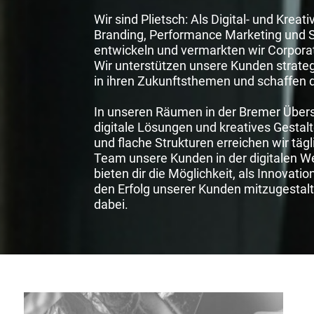
Wir sind Plietsch: Als Digital- und Krea
Branding, Performance Marketing und 
entwickeln und vermarkten wir Corpor
Wir unterstützen unsere Kunden strateg
in ihren Zukunftsthemen und schaffen 
In unseren Räumen in der Bremer Übers
digitale Lösungen und kreatives Gestal
und flache Strukturen erreichen wir täg
Team unsere Kunden in der digitalen Wel
bieten dir die Möglichkeit, als Innovati
den Erfolg unserer Kunden mitzugestalte
dabei.