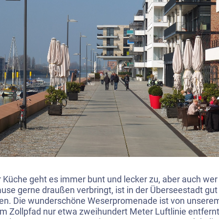
r Küche geht es immer bunt und lecker zu, aber auch wer
use gerne draußen verbringt, ist in der Überseestadt gut
en. Die wunderschöne Weserpromenade ist von unsere
im Zollpfad nur etwa zweihundert Meter Luftlinie entfern