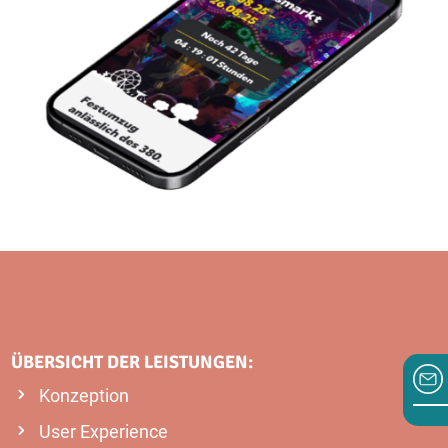
ÜBERSICHT DER LEISTUNGEN:
Konzeption
User Experience