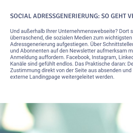
SOCIAL ADRESSGENERIERUNG: SO GEHT V
Und außerhalb Ihrer Unternehmenswebseite? Dort s
überraschend, die sozialen Medien zum wichtigsten
Adressgenerierung aufgestiegen. Über Schnittstelle
und Abonnenten auf den Newsletter aufmerksam m
Anmeldung auffordern. Facebook, Instagram, Linke
Kanäle sind gefühlt endlos. Das Praktische daran: D
Zustimmung direkt von der Seite aus absenden und m
externe Landingpage weitergeleitet werden.