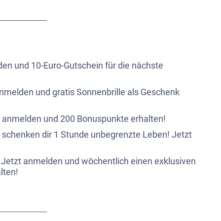
den und 10-Euro-Gutschein für die nächste
!
nmelden und gratis Sonnenbrille als Geschenk
zt anmelden und 200 Bonuspunkte erhalten!
ir schenken dir 1 Stunde unbegrenzte Leben! Jetzt
: Jetzt anmelden und wöchentlich einen exklusiven
lten!