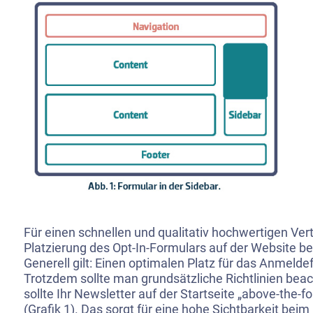
Für einen schnellen und qualitativ hochwertigen Vert
Platzierung des Opt-In-Formulars auf der Website be
Generell gilt: Einen optimalen Platz für das Anmeldef
Trotzdem sollte man grundsätzliche Richtlinien bea
sollte Ihr Newsletter auf der Startseite „above-the-
(Grafik 1). Das sorgt für eine hohe Sichtbarkeit beim