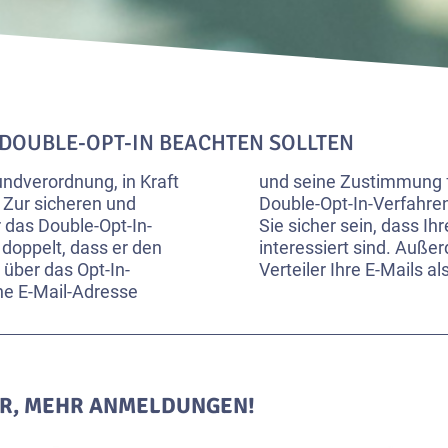
DOUBLE-OPT-IN BEACHTEN SOLLTEN
ndverordnung, in Kraft
und seine Zustimmung f
: Zur sicheren und
Double-Opt-In-Verfahren
das Double-Opt-In-
Sie sicher sein, dass Ih
 doppelt, dass er den
interessiert sind. Auße
über das Opt-In-
Verteiler Ihre E-Mails 
ne E-Mail-Adresse
ER, MEHR ANMELDUNGEN!