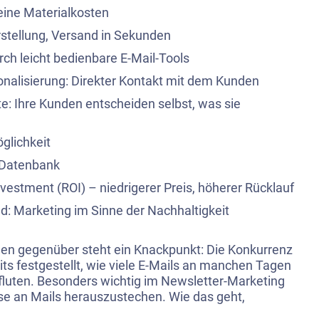
eine Materialkosten
Erstellung, Versand in Sekunden
rch leicht bedienbare E-Mail-Tools
sonalisierung: Direkter Kontakt mit dem Kunden
te: Ihre Kunden entscheiden selbst, was sie
glichkeit
 Datenbank
vestment (ROI) – niedrigerer Preis, höherer Rücklauf
: Marketing im Sinne der Nachhaltigkeit
len gegenüber steht ein Knackpunkt: Die Konkurrenz
its festgestellt, wie viele E-Mails an manchen Tagen
fluten. Besonders wichtig im Newsletter-Marketing
sse an Mails herauszustechen. Wie das geht,