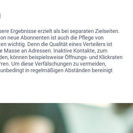
N
ere Ergebnisse erzielt als bei separaten Zielseiten.
n neue Abonnenten ist auch die Pflege von
 wichtig. Denn die Qualität eines Verteilers ist
 die Masse an Adressen. Inaktive Kontakte, zum
den, können beispielsweise Öffnungs- und Klickraten
erren. Um diese Verfälschungen zu vermeiden,
o unbedingt in regelmäßigen Abständen bereinigt