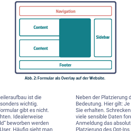
eileraufbau ist die
Neben der Platzierung 
sonders wichtig.
Bedeutung. Hier gilt: 
ormular gibt es nicht.
Sie erhalten. Schrecken
chten. Idealerweise
viele sensible Daten ford
fold“ beworben werden
Anmeldung das absolute 
 User. Häufig sieht man
Platzierung des Opt-Ins