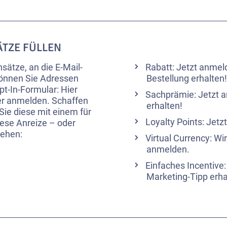
ÄTZE FÜLLEN
sätze, an die E-Mail-
Rabatt: Jetzt anmel
können Sie Adressen
Bestellung erhalten
pt-In-Formular: Hier
Sachprämie: Jetzt a
er anmelden. Schaffen
erhalten!
Sie diese mit einem für
Loyalty Points: Jet
ese Anreize – oder
sehen:
Virtual Currency: W
anmelden.
Einfaches Incentive
Marketing-Tipp erha