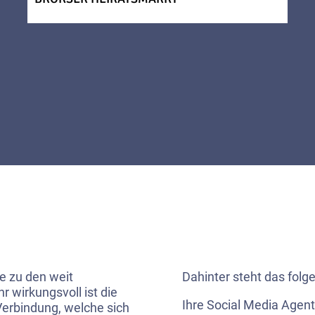
e zu den weit
Dahinter steht das folg
r wirkungsvoll ist die
Ihre Social Media Agentu
Verbindung, welche sich