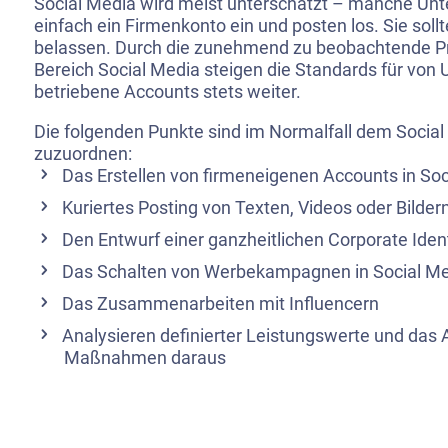
Social Media wird meist unterschätzt – manche Un
einfach ein Firmenkonto ein und posten los. Sie sollt
belassen. Durch die zunehmend zu beobachtende Pr
Bereich Social Media steigen die Standards für vo
betriebene Accounts stets weiter.
Die folgenden Punkte sind im Normalfall dem Socia
zuzuordnen:
Das Erstellen von firmeneigenen Accounts in Soc
Kuriertes Posting von Texten, Videos oder Bilder
Den Entwurf einer ganzheitlichen Corporate Ident
Das Schalten von Werbekampagnen in Social M
Das Zusammenarbeiten mit Influencern
Analysieren definierter Leistungswerte und das 
Maßnahmen daraus