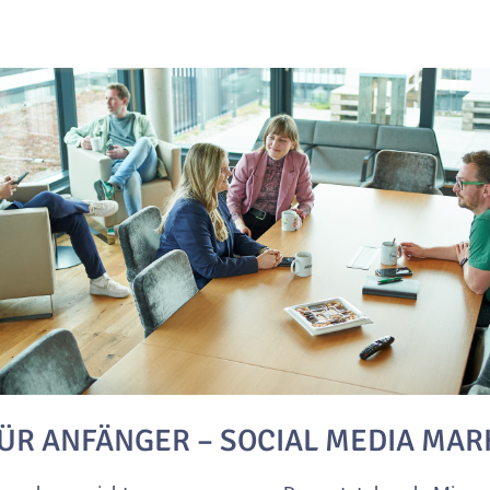
 FÜR ANFÄNGER – SOCIAL MEDIA MA