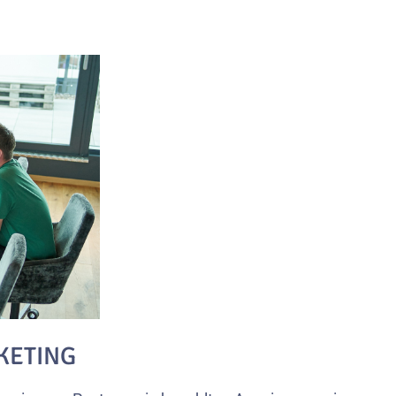
RKETING