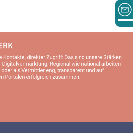
ERK
 Kontakte, direkter Zugriff: Das sind unsere Stärken
Digitalvermarktung. Regional wie national arbeiten
 oder als Vermittler eng, transparent und auf
en Portalen erfolgreich zusammen.