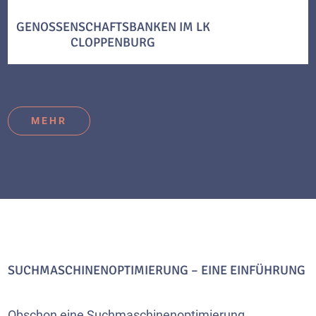
GENOSSENSCHAFTSBANKEN IM LK
CLOPPENBURG
MEHR
SUCHMASCHINENOPTIMIERUNG – EINE EINFÜHRUNG
Obschon eine Suchmaschinenoptimierung