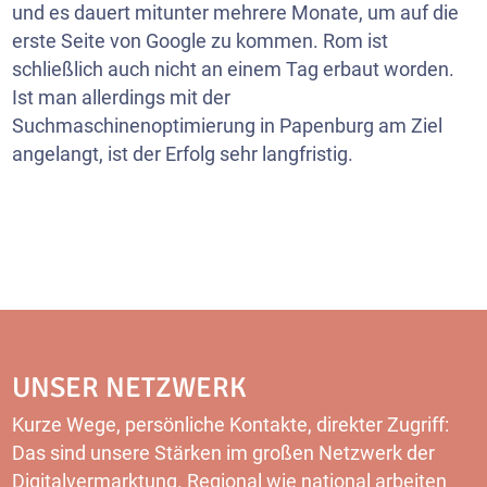
und es dauert mitunter mehrere Monate, um auf die
erste Seite von Google zu kommen. Rom ist
schließlich auch nicht an einem Tag erbaut worden.
Ist man allerdings mit der
Suchmaschinenoptimierung in Papenburg am Ziel
angelangt, ist der Erfolg sehr langfristig.
UNSER NETZWERK
Kurze Wege, persönliche Kontakte, direkter Zugriff:
Das sind unsere Stärken im großen Netzwerk der
Digitalvermarktung. Regional wie national arbeiten