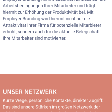
Arbeitsbedingungen Ihrer Mitarbeiter und trägt
hiermit zur Erhöhung der Produktivität bei. Mit
Employer Branding wird hiermit nicht nur die
Attraktivität Ihrer Firma für potenzielle Mitarbieter
erhöht, sondern auch für die aktuelle Belegschaft.
Ihre Mitarbeiter sind motivierter.
UNSER NETZWERK
Kurze Wege, persönliche Kontakte, direkter Zugriff:
Das sind unsere Stärken im großen Netzwerk der