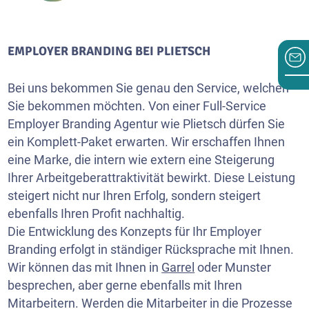
EMPLOYER BRANDING BEI PLIETSCH
Bei uns bekommen Sie genau den Service, welchen
Sie bekommen möchten. Von einer Full-Service
Employer Branding Agentur wie Plietsch dürfen Sie
ein Komplett-Paket erwarten. Wir erschaffen Ihnen
eine Marke, die intern wie extern eine Steigerung
Ihrer Arbeitgeberattraktivität bewirkt. Diese Leistung
steigert nicht nur Ihren Erfolg, sondern steigert
ebenfalls Ihren Profit nachhaltig.
Die Entwicklung des Konzepts für Ihr Employer
Branding erfolgt in ständiger Rücksprache mit Ihnen.
Wir können das mit Ihnen in
Garrel
oder Munster
besprechen, aber gerne ebenfalls mit Ihren
Mitarbeitern. Werden die Mitarbeiter in die Prozesse