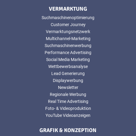
VERMARKTUNG
Suchmaschinenoptimierung
Customer Journey
Vermarktungsnetzwerk
Multichannel-Marketing
Suchmaschinenwerbung
Performance Advertising
Social Media Marketing
Wettbewerbsanalyse
Lead Generierung
Displaywerbung
Newsletter
Regionale Werbung
Real Time Advertising
Foto- & Videoproduktion
YouTube Videoanzeigen
GRAFIK & KONZEPTION