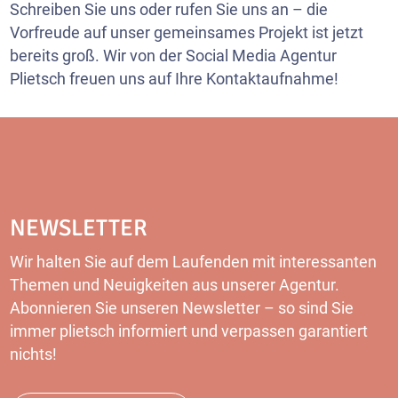
Schreiben Sie uns oder rufen Sie uns an – die
Vorfreude auf unser gemeinsames Projekt ist jetzt
bereits groß. Wir von der Social Media Agentur
Plietsch freuen uns auf Ihre Kontaktaufnahme!
NEWSLETTER
Wir halten Sie auf dem Laufenden mit interessanten
Themen und Neuigkeiten aus unserer Agentur.
Abonnieren Sie unseren Newsletter – so sind Sie
immer plietsch informiert und verpassen garantiert
nichts!