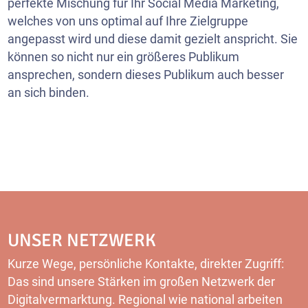
perfekte Mischung für Ihr Social Media Marketing,
welches von uns optimal auf Ihre Zielgruppe
angepasst wird und diese damit gezielt anspricht. Sie
können so nicht nur ein größeres Publikum
ansprechen, sondern dieses Publikum auch besser
an sich binden.
UNSER NETZWERK
Kurze Wege, persönliche Kontakte, direkter Zugriff:
Das sind unsere Stärken im großen Netzwerk der
Digitalvermarktung. Regional wie national arbeiten