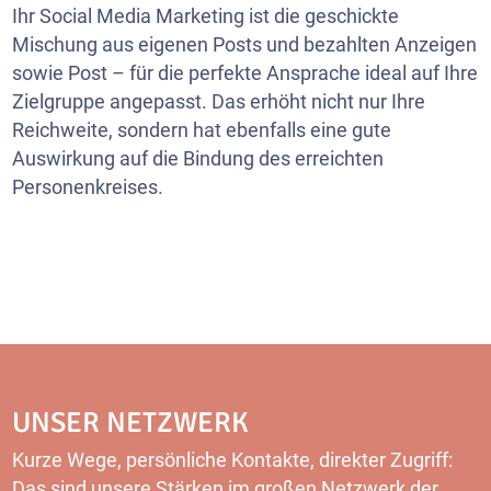
Ihr Social Media Marketing ist die geschickte
Mischung aus eigenen Posts und bezahlten Anzeigen
sowie Post – für die perfekte Ansprache ideal auf Ihre
Zielgruppe angepasst. Das erhöht nicht nur Ihre
Reichweite, sondern hat ebenfalls eine gute
Auswirkung auf die Bindung des erreichten
Personenkreises.
UNSER NETZWERK
Kurze Wege, persönliche Kontakte, direkter Zugriff:
Das sind unsere Stärken im großen Netzwerk der