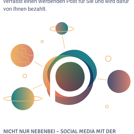
verfasst einen werbenden Post für Sie und wird dafür
von Ihnen bezahlt.
NICHT NUR NEBENBEI – SOCIAL MEDIA MIT DER