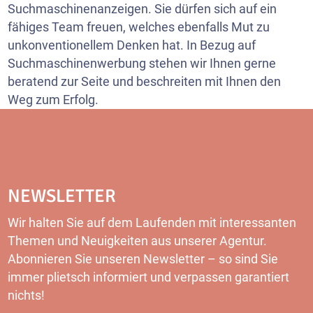
Suchmaschinenanzeigen. Sie dürfen sich auf ein
fähiges Team freuen, welches ebenfalls Mut zu
unkonventionellem Denken hat. In Bezug auf
Suchmaschinenwerbung stehen wir Ihnen gerne
beratend zur Seite und beschreiten mit Ihnen den
Weg zum Erfolg.
NEWSLETTER
Wir halten Sie auf dem Laufenden mit interessanten
Themen und Neuigkeiten aus unserer Agentur.
Abonnieren Sie unseren Newsletter – so sind Sie
immer plietsch informiert und verpassen garantiert
nichts!