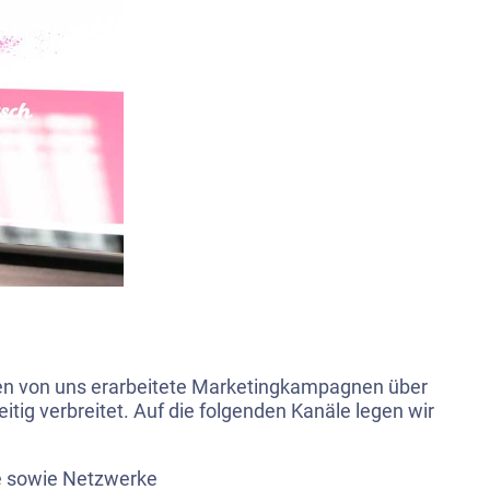
en von uns erarbeitete Marketingkampagnen über
itig verbreitet. Auf die folgenden Kanäle legen wir
le sowie Netzwerke