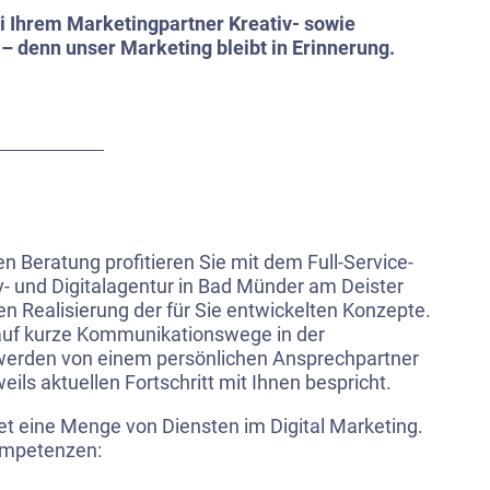
ei Ihrem Marketingpartner Kreativ- sowie
 – denn unser Marketing bleibt in Erinnerung.
n Beratung profitieren Sie mit dem Full-Service-
- und Digitalagentur in Bad Münder am Deister
en Realisierung der für Sie entwickelten Konzepte.
auf kurze Kommunikationswege in der
werden von einem persönlichen Ansprechpartner
eils aktuellen Fortschritt mit Ihnen bespricht.
tet eine Menge von Diensten im Digital Marketing.
ompetenzen: