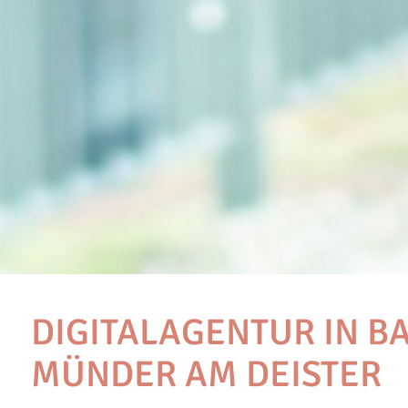
DIGITALAGENTUR IN B
MÜNDER AM DEISTER