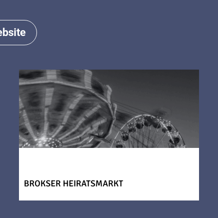
bsite
BROKSER HEIRATSMARKT