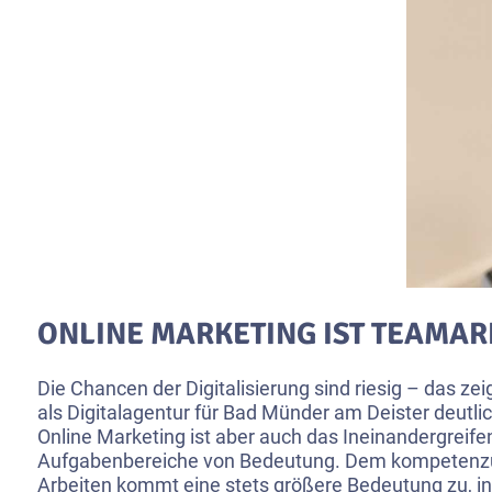
ONLINE MARKETING IST TEAMAR
Die Chancen der Digitalisierung sind riesig – das ze
als Digitalagentur für Bad Münder am Deister deutlic
Online Marketing ist aber auch das Ineinandergreife
Aufgabenbereiche von Bedeutung. Dem kompetenz
Arbeiten kommt eine stets größere Bedeutung zu, i