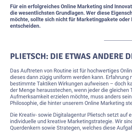
Für ein erfolgreiches Online Marketing sind Innova
die wesentlichsten Grundlagen. Wer diese Eigensch
möchte, sollte sich nicht für Marketingpakete ode
entscheiden.
PLIETSCH: DIE ETWAS ANDERE 
Das Auftreten von Routine ist für hochwertiges Onlin
dieses dann zügig uniform werden kann. Erfahrung 
bestimmte Taktiken Wirkungen aufweisen – doch k
der Menge herausstechen, wenn jeder die gleichen 
Aufmerksamkeit erzielen möchte, muss anders sein. 
Philosophie, die hinter unserem Online Marketing ste
Die Kreativ- sowie Digitalagentur Plietsch setzt auf 
individuelle und kreative Marketingstrategie. Wir si
Querdenkern sowie Strategen, welches diese Aufgab