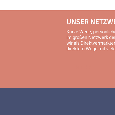
UNSER NETZW
Kurze Wege, persönliche
im großen Netzwerk der 
wir als Direktvermarkter
direktem Wege mit viel
MEHR