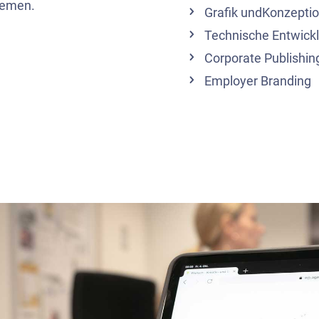
Bremen.
Grafik undKonzepti
Technische Entwick
Corporate Publishin
Employer Branding