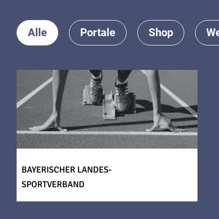
Alle
Portale
Shop
We
BAYERISCHER LANDES-
SPORTVERBAND