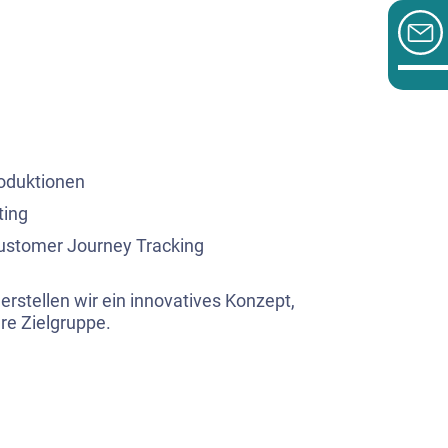
roduktionen
ting
ustomer Journey Tracking
erstellen wir ein innovatives Konzept,
re Zielgruppe.