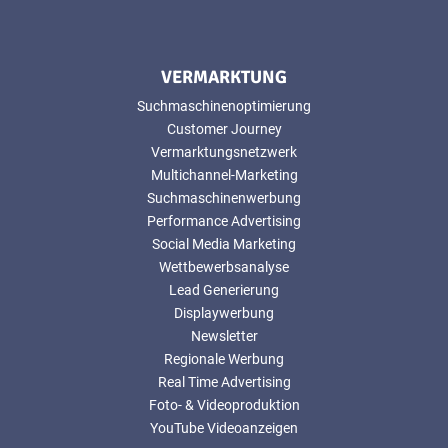
VERMARKTUNG
Suchmaschinenoptimierung
Customer Journey
Vermarktungsnetzwerk
Multichannel-Marketing
Suchmaschinenwerbung
Performance Advertising
Social Media Marketing
Wettbewerbsanalyse
Lead Generierung
Displaywerbung
Newsletter
Regionale Werbung
Real Time Advertising
Foto- & Videoproduktion
YouTube Videoanzeigen