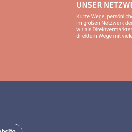
UNSER NETZW
Kurze Wege, persönliche
im großen Netzwerk der 
wir als Direktvermarkter
direktem Wege mit viel
MEHR
bsite