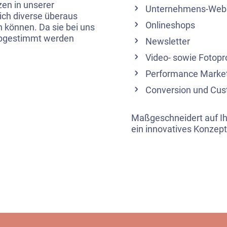
en in unserer
Unternehmens-Webs
leich diverse überaus
Onlineshops
 können. Da sie bei uns
abgestimmt werden
Newsletter
Video- sowie Fotop
Performance Marke
Conversion und Cus
Maßgeschneidert auf Ihr
ein innovatives Konzept