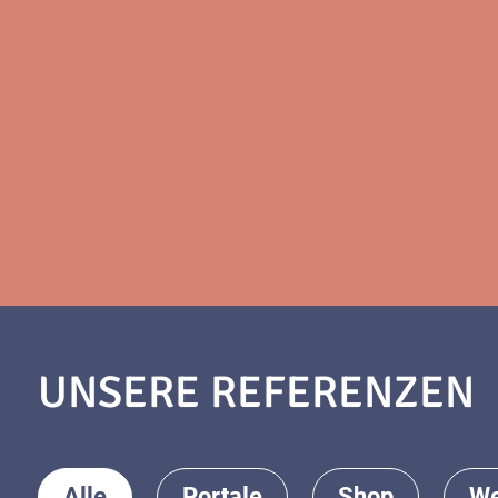
UNSERE REFERENZEN
Alle
Portale
Shop
We