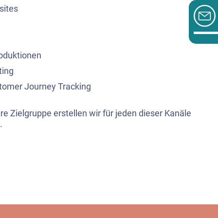
ites
roduktionen
ting
tomer Journey Tracking
e Zielgruppe erstellen wir für jeden dieser Kanäle
.