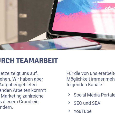
URCH TEAMARBEIT
etze zeigt uns auf,
Für die von uns erarbe
ehen. Wir haben aber
Möglichkeit immer mehr
n Aufgabengebieten
folgenden Kanäle:
fenden Arbeiten kommt
Social Media Porta
 Marketing zahlreiche
us diesem Grund ein
SEO und SEA
undern.
YouTube