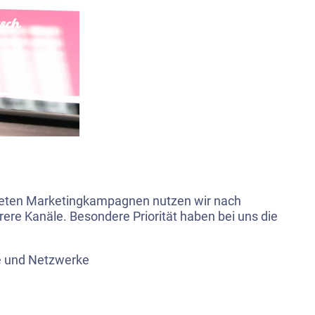
iteten Marketingkampagnen nutzen wir nach
ere Kanäle. Besondere Priorität haben bei uns die
le und Netzwerke