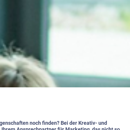
genschaften noch finden? Bei der Kreativ- und
, Ihrem Ansprechpartner für Marketing, das nicht so