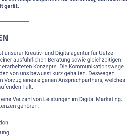
t gerät.
EN
t unserer Kreativ- und Digitalagentur für Uetze
 einer ausführlichen Beratung sowie gleichzeitigen
r erarbeiteten Konzepte. Die Kommunikationswege
den von uns bewusst kurz gehalten. Deswegen
en Vorzug eines eigenen Ansprechpartners, welches
aufenden hält.
 eine Vielzahl von Leistungen im Digital Marketing.
tenzen gehören:
tion
lung