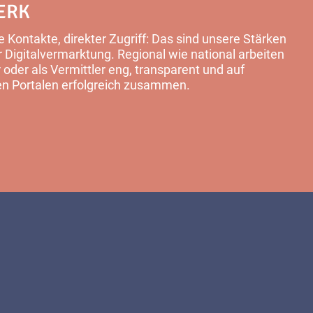
ERK
 Kontakte, direkter Zugriff: Das sind unsere Stärken
Digitalvermarktung. Regional wie national arbeiten
 oder als Vermittler eng, transparent und auf
en Portalen erfolgreich zusammen.