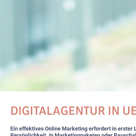
DIGITALAGENTUR IN U
Ein effektives Online Marketing erfordert in erster 
Persönlichkeit. In Marketingpaketen oder Pauscha