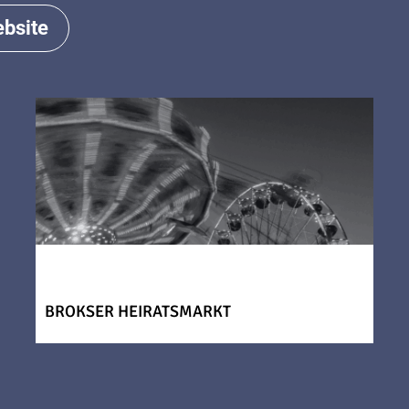
bsite
BROKSER HEIRATSMARKT