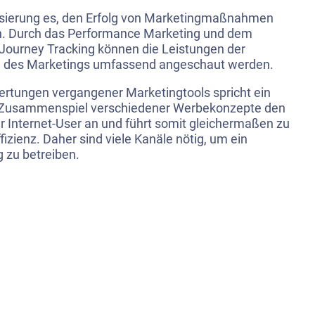
alisierung es, den Erfolg von Marketingmaßnahmen
n. Durch das Performance Marketing und dem
Journey Tracking
können die Leistungen der
te des Marketings umfassend angeschaut werden.
rtungen vergangener Marketingtools spricht ein
es Zusammenspiel verschiedener Werbekonzepte den
r Internet-User an und führt somit gleichermaßen zu
izienz. Daher sind viele Kanäle nötig, um ein
 zu betreiben.