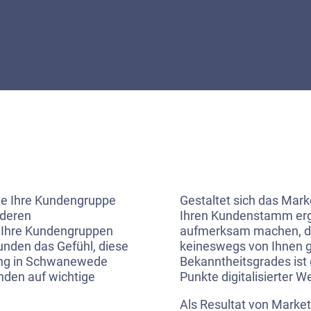
e Ihre Kundengruppe
Gestaltet sich das Mark
nderen
Ihren Kundenstamm ergä
r Ihre Kundengruppen
aufmerksam machen, die
unden das Gefühl, diese
keineswegs von Ihnen g
rung in Schwanewede
Bekanntheitsgrades ist e
nden auf wichtige
Punkte digitalisierter W
Als Resultat von Market