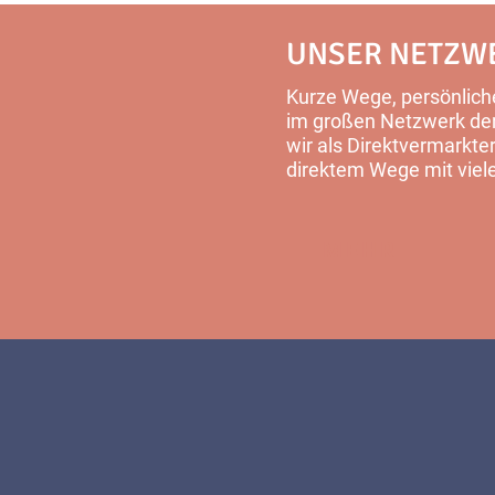
UNSER NETZW
Kurze Wege, persönliche
im großen Netzwerk der 
wir als Direktvermarkter
direktem Wege mit viel
MEHR