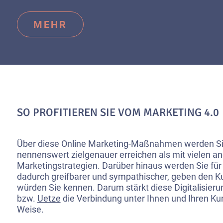
MEHR
SO PROFITIEREN SIE VOM MARKETING 4.0
Über diese Online Marketing-Maßnahmen werden Si
nennenswert zielgenauer erreichen als mit vielen a
Marketingstrategien. Darüber hinaus werden Sie fü
dadurch greifbarer und sympathischer, geben den K
würden Sie kennen. Darum stärkt diese Digitalisie
bzw.
Uetze
die Verbindung unter Ihnen und Ihren Ku
Weise.