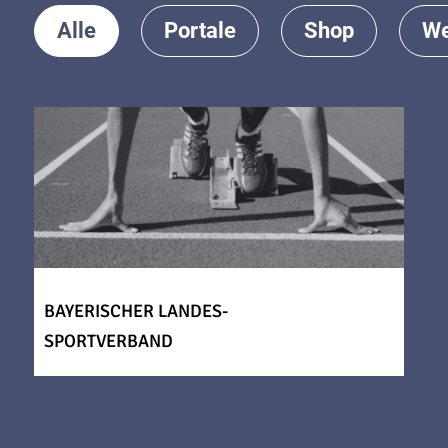
Alle
Portale
Shop
We
BAYERISCHER LANDES-
SPORTVERBAND