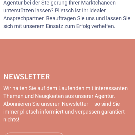
Agentur bei der Steigerung Ihrer Marktchancen
unterstützen lassen? Plietsch ist Ihr idealer
Ansprechpartner. Beauftragen Sie uns und lassen Sie
sich mit unserem Einsatz zum Erfolg verhelfen.
NEWSLETTER
Wir halten Sie auf dem Laufenden mit interessanten
Themen und Neuigkeiten aus unserer Agentur.
Abonnieren Sie unseren
Newsletter
– so sind Sie
immer plietsch informiert und verpassen garantiert
nichts!