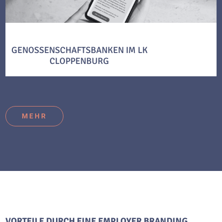
GENOSSENSCHAFTSBANKEN IM LK
CLOPPENBURG
MEHR
VORTEILE DURCH EINE EMPLOYER BRANDING