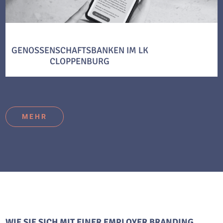
GENOSSENSCHAFTSBANKEN IM LK
CLOPPENBURG
MEHR
WIE SIE SICH MIT EINER EMPLOYER BRANDING