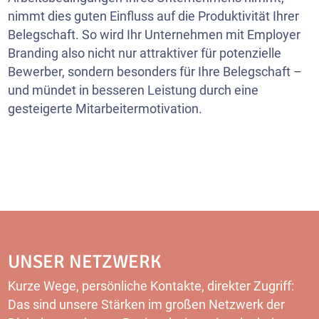
nimmt dies guten Einfluss auf die Produktivität Ihrer
Belegschaft. So wird Ihr Unternehmen mit Employer
Branding also nicht nur attraktiver für potenzielle
Bewerber, sondern besonders für Ihre Belegschaft –
und mündet in besseren Leistung durch eine
gesteigerte Mitarbeitermotivation.
UNSER NETZWERK
Kurze Wege, persönliche Kontakte, direkter Zugriff:
Das sind unsere Stärken im großen Netzwerk der