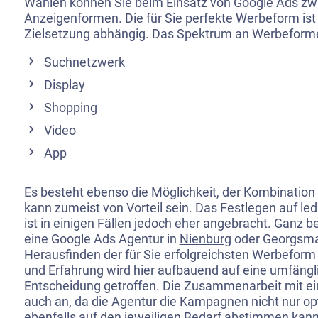
Wählen können Sie beim Einsatz von Google Ads zw
Anzeigenformen. Die für Sie perfekte Werbeform ist v
Zielsetzung abhängig. Das Spektrum an Werbeformen
Suchnetzwerk
Display
Shopping
Video
App
Es besteht ebenso die Möglichkeit, der Kombinatio
kann zumeist von Vorteil sein. Das Festlegen auf le
ist in einigen Fällen jedoch eher angebracht. Ganz 
eine Google Ads Agentur in
Nienburg
oder Georgsma
Herausfinden der für Sie erfolgreichsten Werbeform 
und Erfahrung wird hier aufbauend auf eine umfängl
Entscheidung getroffen. Die Zusammenarbeit mit ein
auch an, da die Agentur die Kampagnen nicht nur o
ebenfalls auf den jeweiligen Bedarf abstimmen kann