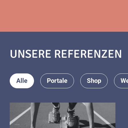
UNSERE REFERENZEN
Alle
Portale
Shop
We