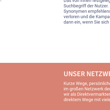
Das von Ihnen festgele
Suchbegriff der Nutzer.
Synonymen empfehlensw
verloren und die Kampagn
dann ein, wenn Sie sich
UNSER NETZW
Kurze Wege, persönliche
im großen Netzwerk der 
wir als Direktvermarkter
direktem Wege mit viel