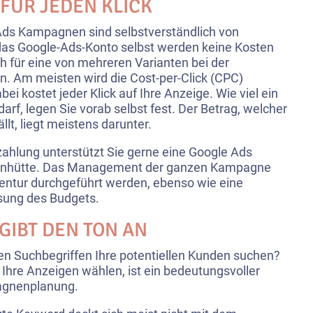
 FÜR JEDEN KLICK
Ads Kampagnen sind selbstverständlich von
 das Google-Ads-Konto selbst werden keine Kosten
h für eine von mehreren Varianten bei der
. Am meisten wird die Cost-per-Click (CPC)
i kostet jeder Klick auf Ihre Anzeige. Wie viel ein
arf, legen Sie vorab selbst fest. Der Betrag, welcher
ällt, liegt meistens darunter.
ahlung unterstützt Sie gerne eine Google Ads
ienhütte. Das Management der ganzen Kampagne
ntur durchgeführt werden, ebenso wie eine
ung des Budgets.
GIBT DEN TON AN
en Suchbegriffen Ihre potentiellen Kunden suchen?
Ihre Anzeigen wählen, ist ein bedeutungsvoller
pagnenplanung.