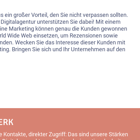
us ein großer Vorteil, den Sie nicht verpassen sollten.
d Digitalagentur unterstützen Sie dabei! Mit einem
nline Marketing können genau die Kunden gewonnen
rld Wide Web einsetzen, um Rezensionen sowie
finden. Wecken Sie das Interesse dieser Kunden mit
ing. Bringen Sie sich und Ihr Unternehmen auf den
ERK
 Kontakte, direkter Zugriff: Das sind unsere Stärken