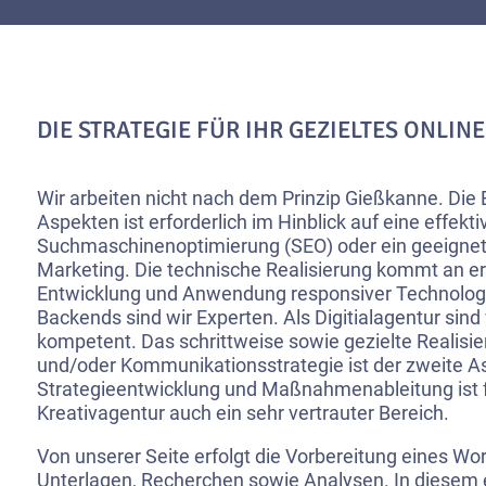
DIE STRATEGIE FÜR IHR GEZIELTES ONLIN
Wir arbeiten nicht nach dem Prinzip Gießkanne. Die
Aspekten ist erforderlich im Hinblick auf eine effekti
Suchmaschinenoptimierung (SEO) oder ein geeignet
Marketing. Die technische Realisierung kommt an ers
Entwicklung und Anwendung responsiver Technologi
Backends sind wir Experten. Als Digitialagentur sind
kompetent. Das schrittweise sowie gezielte Realisie
und/oder Kommunikationsstrategie ist der zweite As
Strategieentwicklung und Maßnahmenableitung ist f
Kreativagentur auch ein sehr vertrauter Bereich.
Von unserer Seite erfolgt die Vorbereitung eines W
Unterlagen, Recherchen sowie Analysen. In diesem e