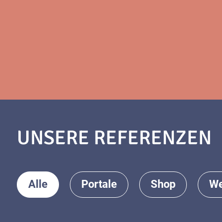
UNSERE REFERENZEN
Alle
Portale
Shop
We