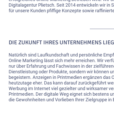
Digitalagentur Plietsch. Seit 2014 entwickeln wir in
für unsere Kunden pfiffige Konzepte sowie raffinier
DIE ZUKUNFT IHRES UNTERNEHMENS LIEG
Natürlich sind Laufkundschaft und persönliche Empf
Online Marketing lässt sich mehr erreichen. Wir verf
nur über Erfahrung und Fachwissen in der zielführe
Dienstleistung oder Produkte, sondern wir können un
begeistern. Anzeigen in Printmedien ergänzen das 
heutzutage eher. Das kann darauf zurückgeführt wer
Werbung im Internet viel gezielter und wirksamer verb
Printmedien. Der digitale Weg eignet sich bestens u
die Gewohnheiten und Vorlieben Ihrer Zielgruppe in 