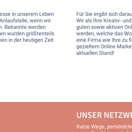
ozesse in unserem Leben
Für Sie ergibt sich dara
 Anlaufstelle, wenn wir
Wir als Ihre Kreativ- un
en. Bekannte werden
guten sowie aktiven O
gen wurden größtenteils
werden, welche das Wo
n in der heutigen Zeit
eine Firma wie Ihre zu 
gezieltem Online Market
aktuellen Stand!
UNSER NETZW
Kurze Wege, persönliche