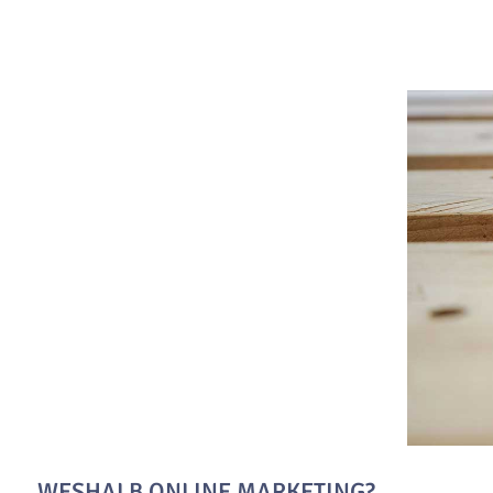
WESHALB ONLINE MARKETING?