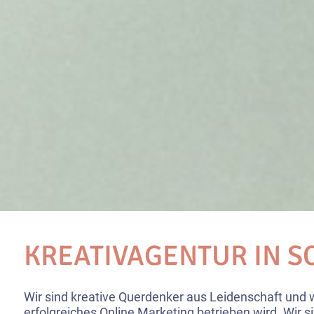
KREATIVAGENTUR IN S
Wir sind kreative Querdenker aus Leidenschaft und 
erfolgreiches Online Marketing betrieben wird. Wir si