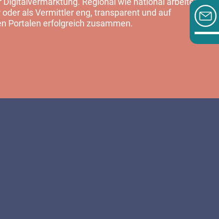
Digitalvermarktung. Regional wie national arbeiten
 oder als Vermittler eng, transparent und auf
en Portalen erfolgreich zusammen.