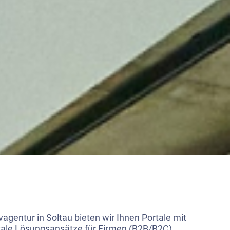
ivagentur in Soltau bieten wir Ihnen Portale mit
itale Lösungsansätze für Firmen (B2B/B2C),