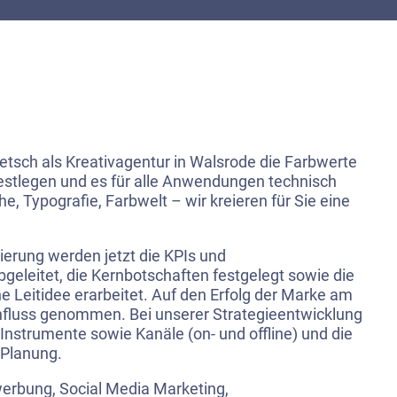
ietsch als Kreativagentur in Walsrode die Farbwerte
festlegen und es für alle Anwendungen technisch
e, Typografie, Farbwelt – wir kreieren für Sie eine
ierung werden jetzt die KPIs und
eleitet, die Kernbotschaften festgelegt sowie die
he Leitidee erarbeitet. Auf den Erfolg der Marke am
influss genommen. Bei unserer Strategieentwicklung
nstrumente sowie Kanäle (on- und offline) und die
e Planung.
erbung, Social Media Marketing,