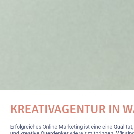
KREATIVAGENTUR IN 
Erfolgreiches Online Marketing ist eine eine Qualität,
und kreative Querdenker wie wir mitbringen. Wir sind