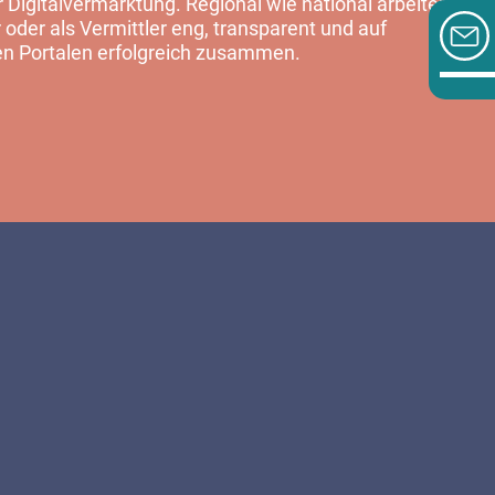
Digitalvermarktung. Regional wie national arbeiten
 oder als Vermittler eng, transparent und auf
en Portalen erfolgreich zusammen.