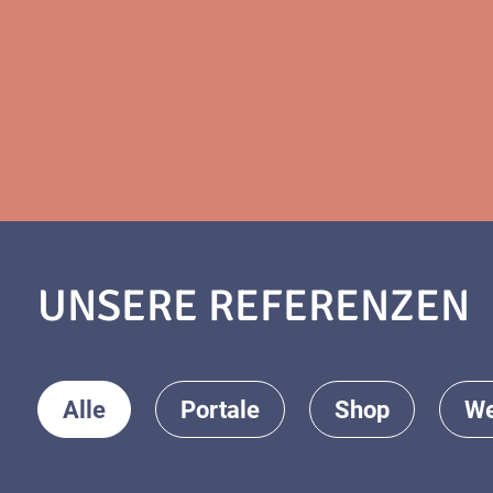
UNSERE REFERENZEN
Alle
Portale
Shop
We