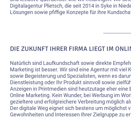
Digitalagentur Plietsch, die seit 2014 in Syke in Nied
Lösungen sowie pfiffige Konzepte für ihre Kundschaft
DIE ZUKUNFT IHRER FIRMA LIEGT IM ONL
Natürlich sind Laufkundschaft sowie direkte Empfeh
Marketing ist besser. Wir sind eine Agentur mit viel
sowie Begeisterung und Spezialisten, wenn es darum
Dienstleistung oder Ihr Produkt sinnvoll sowie zielf
Anzeigen in Printmedien sind heutzutage eher eine
Online Marketing. Kein Wunder, bei Werbung im Worl
gezieltere und erfolgreichere Verbreitung möglich a
Der digitale Weg eignet sich bestens um möglichst vi
Gewohnheiten und Interessen Ihrer Zielgruppe zu er