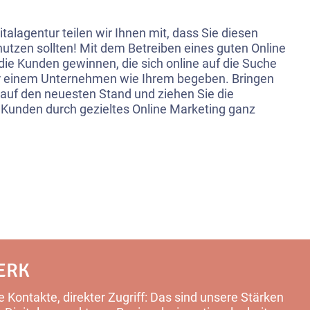
gitalagentur teilen wir Ihnen mit, dass Sie diesen
nutzen sollten! Mit dem Betreiben eines guten Online
ie Kunden gewinnen, die sich online auf die Suche
 einem Unternehmen wie Ihrem begeben. Bringen
t auf den neuesten Stand und ziehen Sie die
Kunden durch gezieltes Online Marketing ganz
ERK
 Kontakte, direkter Zugriff: Das sind unsere Stärken