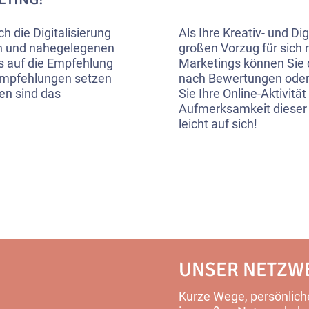
die Digitalisierung
Als Ihre Kreativ- und Di
en und nahegelegenen
großen Vorzug für sich 
ls auf die Empfehlung
Marketings können Sie d
 Empfehlungen setzen
nach Bewertungen oder
en sind das
Sie Ihre Online-Aktivitä
Aufmerksamkeit dieser 
leicht auf sich!
UNSER NETZW
Kurze Wege, persönliche