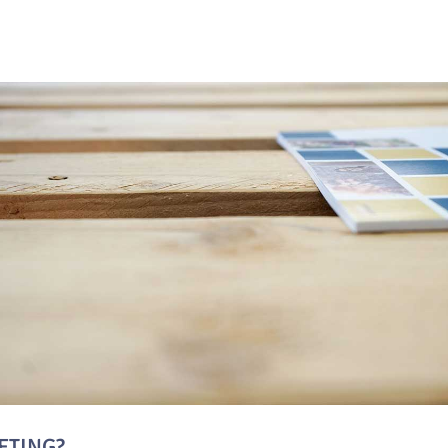
ETING?