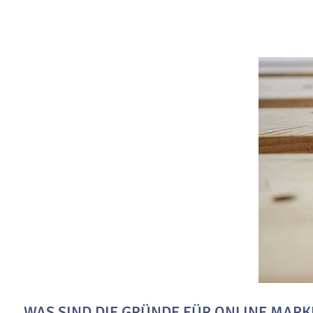
WAS SIND DIE GRÜNDE FÜR ONLINE MARK