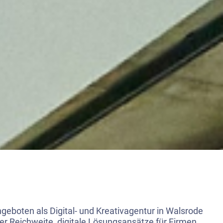
eboten als Digital- und Kreativagentur in Walsrode
ker Reichweite, digitale Lösungsansätze für Firmen