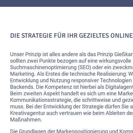
DIE STRATEGIE FÜR IHR GEZIELTES ONLIN
Unser Prinzip ist alles andere als das Prinzip Gieß
sollten zwei Punkte bezogen auf eine wirkungsvolle
Suchmaschinenoptimierung (SEO) oder ein zweckmä
Marketing. Als Erstes die technische Realisierung: Wir
Entwicklung und Nutzung responsiver Technologien 
Backends. Die Kompetenz ist hierbei als Digitalagent
Beim zweiten Aspekt handelt es sich um eine Marke
Kommunikationsstrategie, die schrittweise und gezie
muss. Bei der Entwicklung der Strategie dürfen Sie a
Kreativagentur auch vertrauen wie beim Ableiten de
Maßnahmen.
Die Grundlagen der Markenpositionierung und Komm