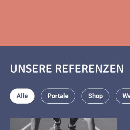
UNSERE REFERENZEN
Alle
Portale
Shop
We