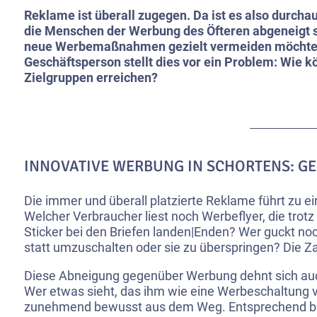
Reklame ist überall zugegen. Da ist es also durcha
die Menschen der Werbung des Öfteren abgeneigt s
neue Werbemaßnahmen gezielt vermeiden möchten.
Geschäftsperson stellt dies vor ein Problem: Wie k
Zielgruppen erreichen?
INNOVATIVE WERBUNG IN SCHORTENS: G
Die immer und überall platzierte Reklame führt zu 
Welcher Verbraucher liest noch Werbeflyer, die trotz
Sticker bei den Briefen landen|Enden? Wer guckt no
statt umzuschalten oder sie zu überspringen? Die Za
Diese Abneigung gegenüber Werbung dehnt sich auch
Wer etwas sieht, das ihm wie eine Werbeschaltung
zunehmend bewusst aus dem Weg. Entsprechend be