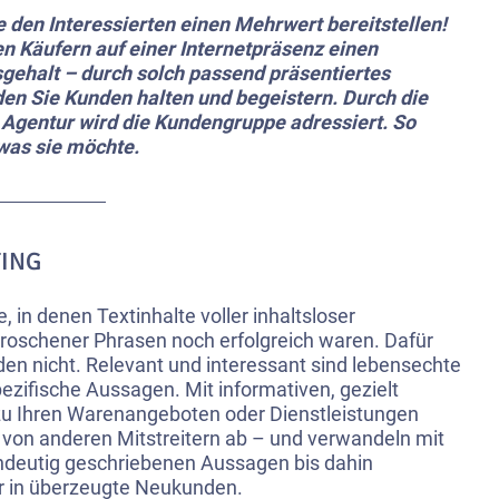
 den Interessierten einen Mehrwert bereitstellen!
en Käufern auf einer Internetpräsenz einen
sgehalt – durch solch passend präsentiertes
n Sie Kunden halten und begeistern. Durch die
t Agentur wird die Kundengruppe adressiert. So
 was sie möchte.
TING
 in denen Textinhalte voller inhaltsloser
oschener Phrasen noch erfolgreich waren. Dafür
den nicht. Relevant und interessant sind lebensechte
ezifische Aussagen. Mit informativen, gezielt
u Ihren Warenangeboten oder Dienstleistungen
 von anderen Mitstreitern ab – und verwandeln mit
indeutig geschriebenen Aussagen bis dahin
r in überzeugte Neukunden.