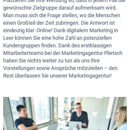
Platzieren Sie Ihre Werbung so, dass in jedem Fall die
gewünschte Zielgruppe darauf aufmerksam wird.
Man muss sich die Frage stellen, wo die Menschen
einen Großteil der Zeit zubringen. Die Antwort ist
eindeutig klar: Online! Dank digitalem Marketing in
Leer können Sie eine hohe Zahl an potenziellen
Kundengruppen finden. Dank des erstklassigen
Mitarbeiterteams bei der Marketingagentur Plietsch
haben Sie nichts weiter zu tun als uns Ihre
Vorstellungen sowie Ansprüche mitzuteilen – den
Rest überlassen Sie unserer Marketingagentur!