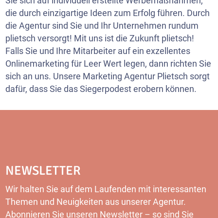
Sie sich auf individuell erstellte Werbemaßnahmen,
die durch einzigartige Ideen zum Erfolg führen. Durch
die Agentur sind Sie und Ihr Unternehmen rundum
plietsch versorgt! Mit uns ist die Zukunft plietsch!
Falls Sie und Ihre Mitarbeiter auf ein exzellentes
Onlinemarketing für Leer Wert legen, dann richten Sie
sich an uns. Unsere Marketing Agentur Plietsch sorgt
dafür, dass Sie das Siegerpodest erobern können.
NEWSLETTER
Wir halten Sie auf dem Laufenden mit interessanten
Themen und Neuigkeiten aus unserer Agentur.
Abonnieren Sie unseren
Newsletter
– so sind Sie