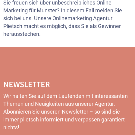
Sie freuen sich über unbeschreibliches Online-
Marketing für Munster? In diesem Fall melden Sie
sich bei uns. Unsere Onlinemarketing Agentur
Plietsch macht es möglich, dass Sie als Gewinner
herausstechen.
NEWSLETTER
Wir halten Sie auf dem Laufenden mit interessanten
Themen und Neuigkeiten aus unserer Agentur.
Abonnieren Sie unseren
Newsletter
– so sind Sie
immer plietsch informiert und verpassen garantiert
nichts!