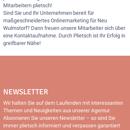
Mitarbeitern plietsch!
Sind Sie und Ihr Unternehmen bereit für
maßgeschneidertes Onlinemarketing für Neu
Wulmstorf? Dann freuen unsere Mitarbeiter sich über
eine Kontaktaufnahme. Durch Plietsch ist Ihr Erfolg in
greifbarer Nähe!
NEWSLETTER
Wir halten Sie auf dem Laufenden mit interessanten
Themen und Neuigkeiten aus unserer Agentur.
Abonnieren Sie unseren
Newsletter
– so sind Sie
immer plietsch informiert und verpassen garantiert