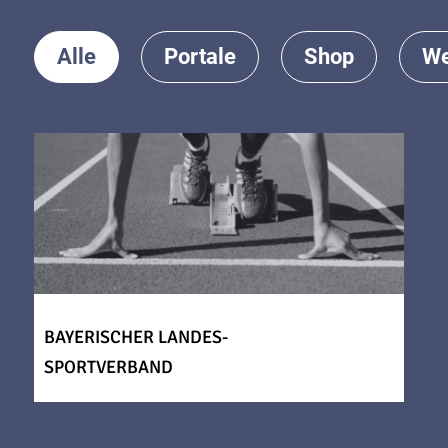
Alle
Portale
Shop
We
BAYERISCHER LANDES-
SPORTVERBAND