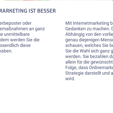
MARKETING IST BESSER
Werbeposter oder
Mit Internetmarketing br
erbemaßnahmen an ganz
Gedanken zu machen. D
ie unmittelbare
Abhängig von den vorl
dem werden Sie die
genau diejenigen Mensc
ssendlich diese
schauen, welches Sie b
haben.
Sie die Wahl sich ganz 
werden. Sie bezahlen da
allein für die gewünsch
Folge, dass Onlinemark
Strategie darstellt und 
wird.