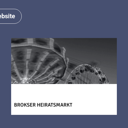
bsite
BROKSER HEIRATSMARKT