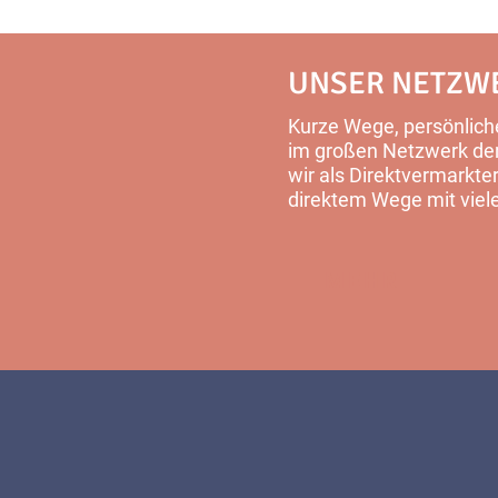
UNSER NETZW
Kurze Wege, persönliche
im großen Netzwerk der 
wir als Direktvermarkter
direktem Wege mit viel
MEHR