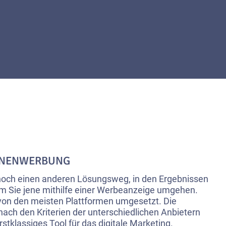
INENWERBUNG
h noch einen anderen Lösungsweg, in den Ergebnissen
em Sie jene mithilfe einer Werbeanzeige umgehen.
 von den meisten Plattformen umgesetzt. Die
ach den Kriterien der unterschiedlichen Anbietern
rstklassiges Tool für das digitale Marketing.