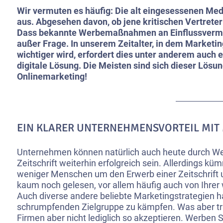
Wir vermuten es häufig: Die alt eingesessenen Me
aus. Abgesehen davon, ob jene kritischen Vertrete
Dass bekannte Werbemaßnahmen an Einflussvermög
außer Frage. In unserem Zeitalter, in dem Marketi
wichtiger wird, erfordert dies unter anderem auch 
digitale Lösung. Die Meisten sind sich dieser Lösun
Onlinemarketing!
EIN KLARER UNTERNEHMENSVORTEIL MIT
Unternehmen können natürlich auch heute durch We
Zeitschrift weiterhin erfolgreich sein. Allerdings 
weniger Menschen um den Erwerb einer Zeitschrift 
kaum noch gelesen, vor allem häufig auch von Ihrer 
Auch diverse andere beliebte Marketingstrategien h
schrumpfenden Zielgruppe zu kämpfen. Was aber trau
Firmen aber nicht lediglich so akzeptieren. Werben S