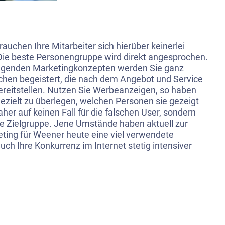
auchen Ihre Mitarbeiter sich hierüber keinerlei
ie beste Personengruppe wird direkt angesprochen.
iegenden Marketingkonzepten werden Sie ganz
hen begeistert, die nach dem Angebot und Service
ereitstellen. Nutzen Sie Werbeanzeigen, so haben
gezielt zu überlegen, welchen Personen sie gezeigt
her auf keinen Fall für die falschen User, sondern
te Zielgruppe. Jene Umstände haben aktuell zur
eting für Weener heute eine viel verwendete
auch Ihre Konkurrenz im Internet stetig intensiver