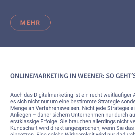
MEHR
ONLINEMARKETING IN WEENER: SO GEHT’S
Auch das Digitalmarketing ist ein recht weitläufiger 
es sich nicht nur um eine bestimmte Strategie sond
Menge an Verfahrensweisen. Nicht jede Strategie eig
Anliegen – daher sichern Unternehmen nur durch a
erstklassige Erfolge. Sie brauchen allerdings nicht v
Kundschaft wird direkt angesprochen, wenn Sie das 
einsetzen. Eine solche Wirksamkeit wird nur dadurch