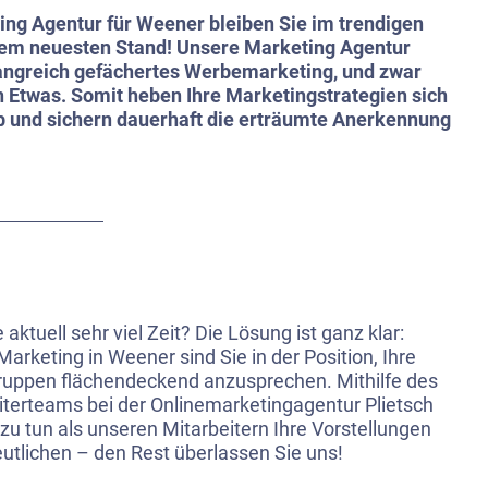
ting Agentur für Weener bleiben Sie im trendigen
em neuesten Stand! Unsere Marketing Agentur
fangreich gefächertes Werbemarketing, und zwar
 Etwas. Somit heben Ihre Marketingstrategien sich
b und sichern dauerhaft die erträumte Anerkennung
aktuell sehr viel Zeit? Die Lösung ist ganz klar:
rketing in Weener sind Sie in der Position, Ihre
ruppen flächendeckend anzusprechen. Mithilfe des
iterteams bei der Onlinemarketingagentur Plietsch
 zu tun als unseren Mitarbeitern Ihre Vorstellungen
utlichen – den Rest überlassen Sie uns!