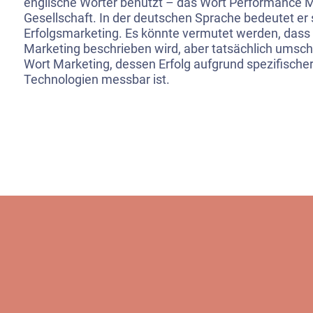
englische Wörter benutzt – das Wort Performance Ma
Gesellschaft. In der deutschen Sprache bedeutet er s
Erfolgsmarketing. Es könnte vermutet werden, dass 
Marketing beschrieben wird, aber tatsächlich umsc
Wort Marketing, dessen Erfolg aufgrund spezifisc
Technologien messbar ist.