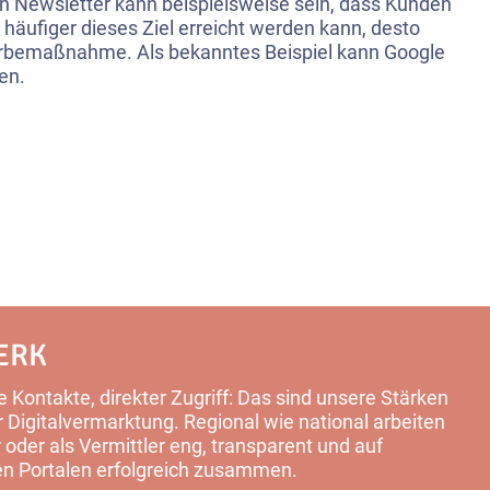
en Newsletter kann beispielsweise sein, dass Kunden
 häufiger dieses Ziel erreicht werden kann, desto
erbemaßnahme. Als bekanntes Beispiel kann Google
en.
ERK
 Kontakte, direkter Zugriff: Das sind unsere Stärken
Digitalvermarktung. Regional wie national arbeiten
 oder als Vermittler eng, transparent und auf
en Portalen erfolgreich zusammen.