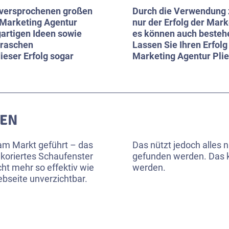
e versprochenen großen
Durch die Verwendung z
 Marketing Agentur
nur der Erfolg der Ma
gartigen Ideen sowie
es können auch besteh
 raschen
Lassen Sie Ihren Erfol
ieser Erfolg sogar
Marketing Agentur Plie
GEN
 am Markt geführt – das
Das nützt jedoch alles n
dekoriertes Schaufenster
gefunden werden. Das k
cht mehr so effektiv wie
werden.
Webseite unverzichtbar.