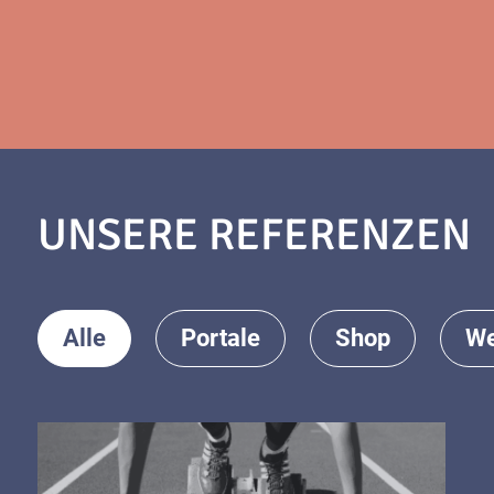
UNSERE REFERENZEN
Alle
Portale
Shop
We