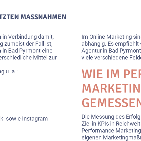
TZTEN MASSNAHMEN
in Verbindung damit,
Im Online Marketing s
 zumeist der Fall ist,
abhängig. Es empfiehlt
 in Bad Pyrmont eine
Agentur in Bad Pyrmont 
rschiedliche Mittel zur
viele verschiedene Feld
WIE IM P
 u. a.:
MARKETIN
GEMESSEN
Die Messung des Erfolg
k- sowie Instagram
Ziel in KPIs in Reichwei
Performance Marketing A
eigenen Marketingmaßn