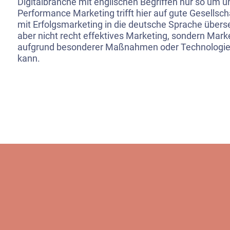
Digitalbranche mit englischen Begriffen nur so um u
Performance Marketing trifft hier auf gute Gesellsc
mit Erfolgsmarketing in die deutsche Sprache übers
aber nicht recht effektives Marketing, sondern Mark
aufgrund besonderer Maßnahmen oder Technologi
kann.