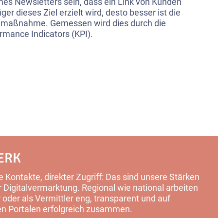
eines Newsletters sein, dass ein Link von Kunden
ger dieses Ziel erzielt wird, desto besser ist die
maßnahme. Gemessen wird dies durch die
rmance Indicators (KPI).
ERK
 Kontakte, direkter Zugriff: Das sind unsere Stärken
Digitalvermarktung. Regional wie national arbeiten
 oder als Vermittler eng, transparent und auf
en Portalen erfolgreich zusammen.