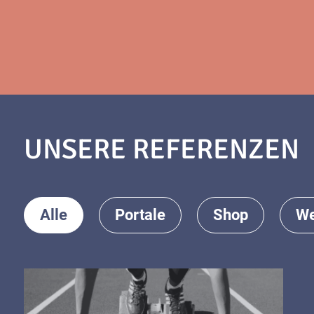
UNSERE REFERENZEN
Alle
Portale
Shop
We