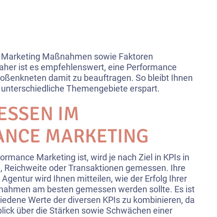
e Marketing Maßnahmen sowie Faktoren
aher ist es empfehlenswert, eine Performance
roßenkneten damit zu beauftragen. So bleibt Ihnen
le unterschiedliche Themengebiete erspart.
ESSEN IM
ANCE MARKETING
ormance Marketing ist, wird je nach Ziel in KPIs in
n, Reichweite oder Transaktionen gemessen. Ihre
gentur wird Ihnen mitteilen, wie der Erfolg Ihrer
ahmen am besten gemessen werden sollte. Es ist
chiedene Werte der diversen KPIs zu kombinieren, da
erblick über die Stärken sowie Schwächen einer