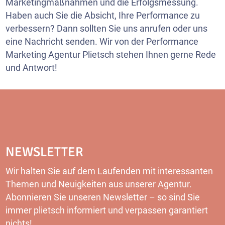
Marketingmaßnahmen und die Erfolgsmessung.
Haben auch Sie die Absicht, Ihre Performance zu
verbessern? Dann sollten Sie uns anrufen oder uns
eine Nachricht senden. Wir von der Performance
Marketing Agentur Plietsch stehen Ihnen gerne Rede
und Antwort!
NEWSLETTER
Wir halten Sie auf dem Laufenden mit interessanten
Themen und Neuigkeiten aus unserer Agentur.
Abonnieren Sie unseren Newsletter – so sind Sie
immer plietsch informiert und verpassen garantiert
nichts!