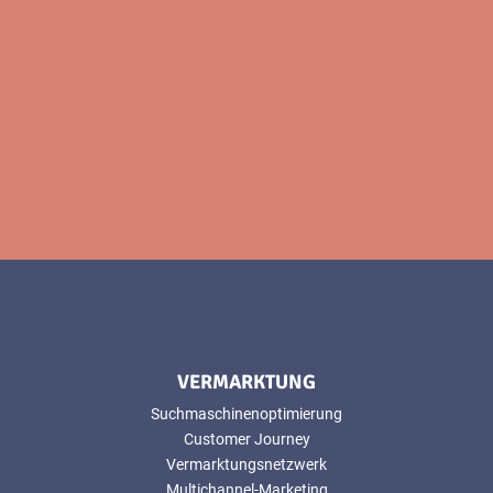
MEHR
VERMARKTUNG
Suchmaschinenoptimierung
Customer Journey
Vermarktungsnetzwerk
Multichannel-Marketing