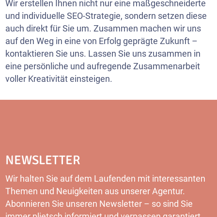
Wir erstellen Ihnen nicht nur eine maßgeschneiderte
und individuelle SEO-Strategie, sondern setzen diese
auch direkt für Sie um. Zusammen machen wir uns
auf den Weg in eine von Erfolg geprägte Zukunft –
kontaktieren Sie uns. Lassen Sie uns zusammen in
eine persönliche und aufregende Zusammenarbeit
voller Kreativität einsteigen.
NEWSLETTER
Wir halten Sie auf dem Laufenden mit interessanten
Themen und Neuigkeiten aus unserer Agentur.
Abonnieren Sie unseren
Newsletter
– so sind Sie
immer plietsch informiert und verpassen garantiert