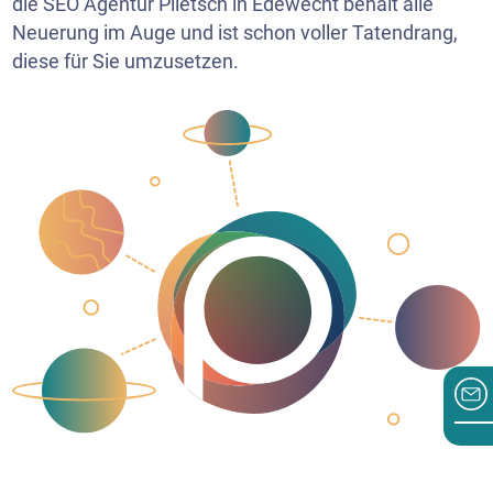
die SEO Agentur Plietsch in Edewecht behält alle
Neuerung im Auge und ist schon voller Tatendrang,
diese für Sie umzusetzen.