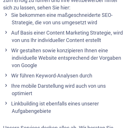
zum Erfolg zu führen und Ihre Wettbewerber hinter
sich zu lassen, sehen Sie hier:
Sie bekommen eine maßgeschneiderte SEO-
Strategie, die von uns umgesetzt wird
Auf Basis einer
Content Marketing Strategie
, wird
von uns Ihr individueller Content erstellt
Wir gestalten sowie
konzipieren
Ihnen eine
individuelle Website entsprechend der Vorgaben
von Google
Wir führen Keyword-Analysen durch
Ihre mobile Darstellung wird auch von uns
optimiert
Linkbuilding ist ebenfalls eines unserer
Aufgabengebiete
Unsere Services decken alles ab. Wir beraten Sie