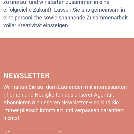
zu uns auf und wir starten zusammen in eine
erfolgreiche Zukunft. Lassen Sie uns gemeinsam in
eine persönliche sowie spannende Zusammenarbeit
voller Kreativität einsteigen.
NEWSLETTER
Wir halten Sie auf dem Laufenden mit interessanten
Themen und Neuigkeiten aus unserer Agentur.
Abonnieren Sie unseren
Newsletter
– so sind Sie
immer plietsch informiert und verpassen garantiert
nichts!