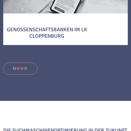
GENOSSENSCHAFTSBANKEN IM LK
CLOPPENBURG
MEHR
DIE SUCHMASCHINENOPTIMIERUNG IN DER ZUKUNFT