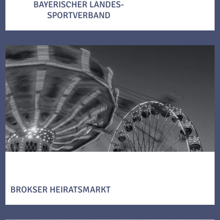
BAYERISCHER LANDES-
SPORTVERBAND
BROKSER HEIRATSMARKT