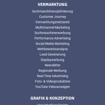
VERMARKTUNG
Suchmaschinenoptimierung
Customer Journey
Vermarktungsnetzwerk
Multichannel-Marketing
Suchmaschinenwerbung
Performance Advertising
Social Media Marketing
Wettbewerbsanalyse
Lead Generierung
Displaywerbung
Newsletter
Regionale Werbung
Real Time Advertising
Foto- & Videoproduktion
YouTube Videoanzeigen
GRAFIK & KONZEPTION
User Interface Design