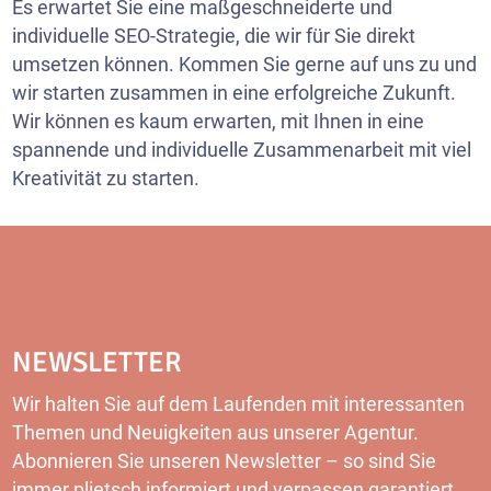
Es erwartet Sie eine maßgeschneiderte und
individuelle SEO-Strategie, die wir für Sie direkt
umsetzen können. Kommen Sie gerne auf uns zu und
wir starten zusammen in eine erfolgreiche Zukunft.
Wir können es kaum erwarten, mit Ihnen in eine
spannende und individuelle Zusammenarbeit mit viel
Kreativität zu starten.
NEWSLETTER
Wir halten Sie auf dem Laufenden mit interessanten
Themen und Neuigkeiten aus unserer Agentur.
Abonnieren Sie unseren
Newsletter
– so sind Sie
immer plietsch informiert und verpassen garantiert