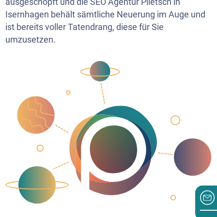
ausgeschöpft und die SEO Agentur Plietsch in
Isernhagen behält sämtliche Neuerung im Auge und
ist bereits voller Tatendrang, diese für Sie
umzusetzen.