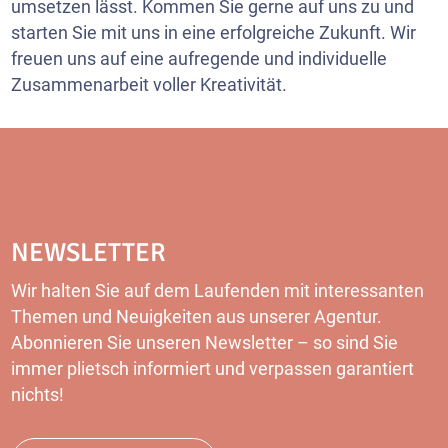
umsetzen lässt. Kommen Sie gerne auf uns zu und
starten Sie mit uns in eine erfolgreiche Zukunft. Wir
freuen uns auf eine aufregende und individuelle
Zusammenarbeit voller Kreativität.
NEWSLETTER
Wir halten Sie auf dem Laufenden mit interessanten
Themen und Neuigkeiten aus unserer Agentur.
Abonnieren Sie unseren
Newsletter
– so sind Sie
immer plietsch informiert und verpassen garantiert
nichts!