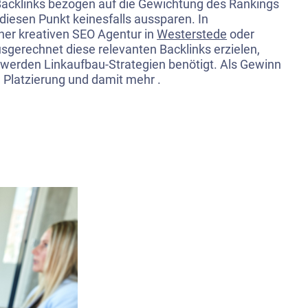
Backlinks bezogen auf die Gewichtung des Rankings
e diesen Punkt keinesfalls aussparen. In
er kreativen SEO Agentur in
Westerstede
oder
sgerechnet diese relevanten Backlinks erzielen,
 werden Linkaufbau-Strategien benötigt. Als Gewinn
 Platzierung und damit mehr .