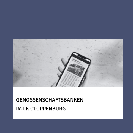
GENOSSENSCHAFTSBANKEN
IM LK CLOPPENBURG