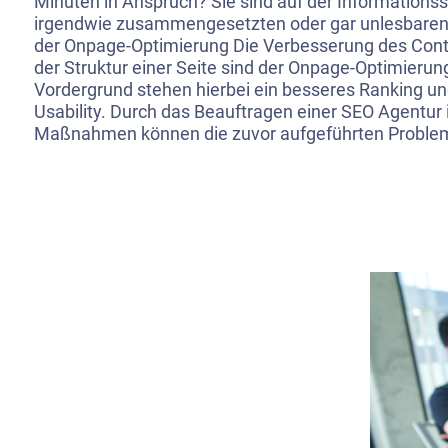
Minuten in Anspruch? Sie sind auf der Informationss
irgendwie zusammengesetzten oder gar unlesbaren
der Onpage-Optimierung Die Verbesserung des Cont
der Struktur einer Seite sind der Onpage-Optimieru
Vordergrund stehen hierbei ein besseres Ranking un
Usability. Durch das Beauftragen einer SEO Agentur 
Maßnahmen können die zuvor aufgeführten Probl