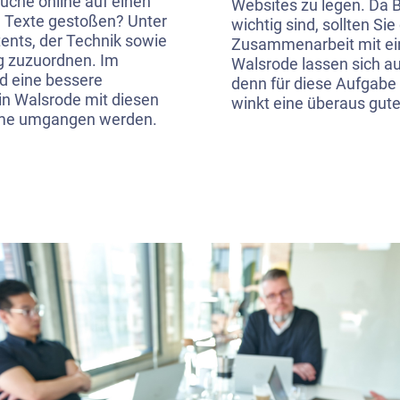
uche online auf einen
Websites zu legen. Da 
 Texte gestoßen? Unter
wichtig sind, sollten Si
ents, der Technik sowie
Zusammenarbeit mit ein
ng zuzuordnen. Im
Walsrode lassen sich au
d eine bessere
denn für diese Aufgabe
in Walsrode mit diesen
winkt eine überaus gute
eme umgangen werden.