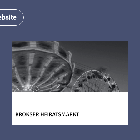
bsite
BROKSER HEIRATSMARKT