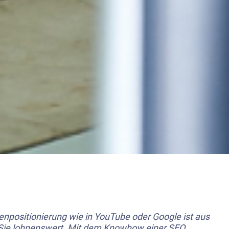
npositionierung wie in
YouTube
oder Google ist aus
 Sie lohnenswert. Mit dem Knowhow einer SEO