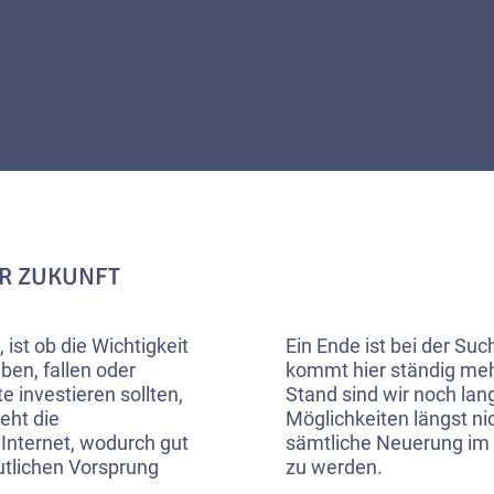
R ZUKUNFT
 ist ob die Wichtigkeit
Ein Ende ist bei der Su
ben, fallen oder
kommt hier ständig meh
 investieren sollten,
Stand sind wir noch lan
eht die
Möglichkeiten längst ni
Internet, wodurch gut
sämtliche Neuerung im A
utlichen Vorsprung
zu werden.