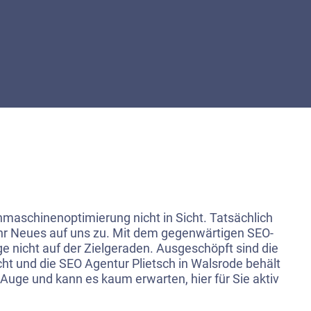
chmaschinenoptimierung nicht in Sicht. Tatsächlich
r Neues auf uns zu. Mit dem gegenwärtigen SEO-
ge nicht auf der Zielgeraden. Ausgeschöpft sind die
cht und die SEO Agentur Plietsch in Walsrode behält
uge und kann es kaum erwarten, hier für Sie aktiv