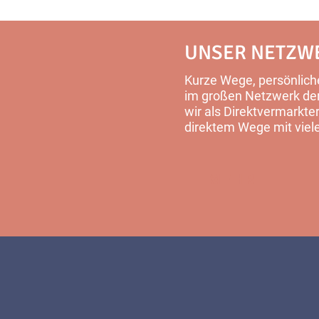
UNSER NETZW
Kurze Wege, persönliche
im großen Netzwerk der 
wir als Direktvermarkter
direktem Wege mit viel
MEHR