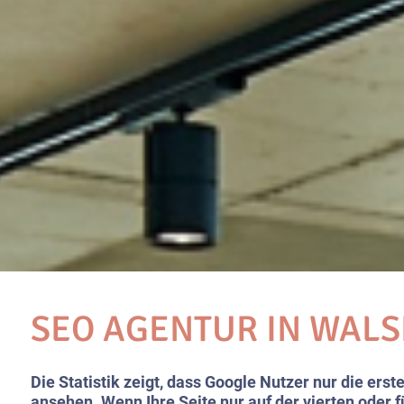
SEO AGENTUR IN WAL
Die Statistik zeigt, dass Google Nutzer nur die ers
ansehen. Wenn Ihre Seite nur auf der vierten oder f