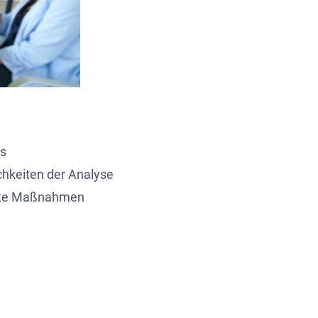
ds
hkeiten der Analyse
erte Maßnahmen