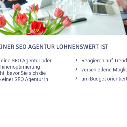
INER SEO AGENTUR LOHNENSWERT IST
t eine SEO Agentur oder
Reagieren auf Tren
chinenoptimierung
verschiedene Möglic
t, bevor Sie sich die
am Budget orienti
 einer SEO Agentur in