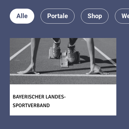
Alle
Portale
Shop
We
BAYERISCHER LANDES-
SPORTVERBAND