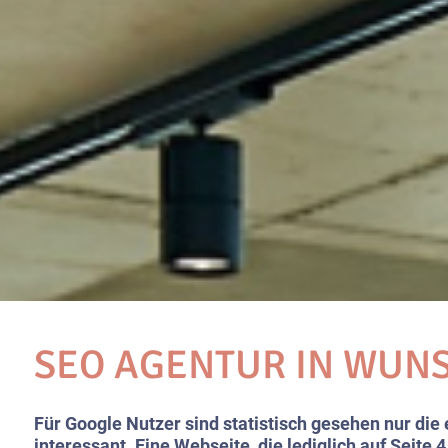
SEO AGENTUR IN WUN
Für Google Nutzer sind statistisch gesehen nur die
interessant. Eine Webseite, die lediglich auf Seite 4