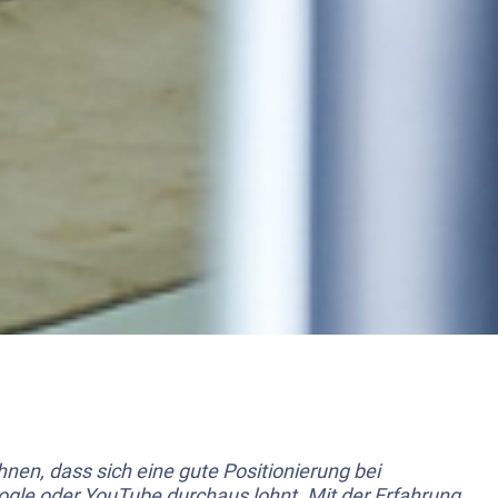
hnen, dass sich eine gute Positionierung bei
ogle oder
YouTube
durchaus lohnt. Mit der Erfahrung