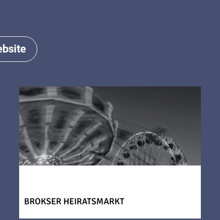
bsite
BROKSER HEIRATSMARKT