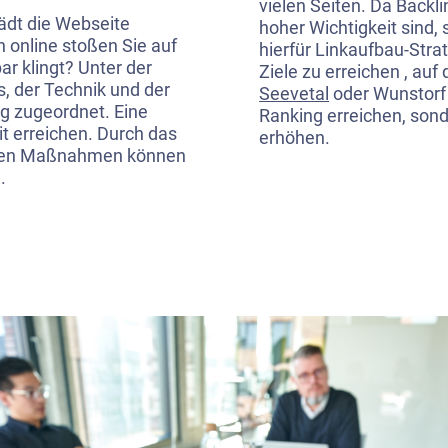
vielen Seiten. Da Back
ädt die Webseite
hoher Wichtigkeit sind, 
 online stoßen Sie auf
hierfür Linkaufbau-Strat
r klingt? Unter der
Ziele zu erreichen , auf
, der Technik und der
Seevetal
oder Wunstorf 
g zugeordnet. Eine
Ranking erreichen, sonde
it erreichen. Durch das
erhöhen.
iesen Maßnahmen können
.