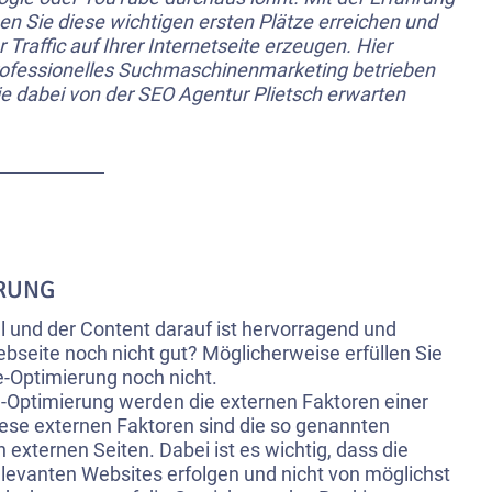
n Sie diese wichtigen ersten Plätze erreichen und
Traffic auf Ihrer Internetseite erzeugen. Hier
professionelles Suchmaschinenmarketing betrieben
ie dabei von der SEO Agentur Plietsch erwarten
RUNG
ll und der Content darauf ist hervorragend und
ebseite noch nicht gut? Möglicherweise erfüllen Sie
ge-Optimierung noch nicht.
Optimierung werden die externen Faktoren einer
iese externen Faktoren sind die so genannten
n externen Seiten. Dabei ist es wichtig, dass die
levanten Websites erfolgen und nicht von möglichst