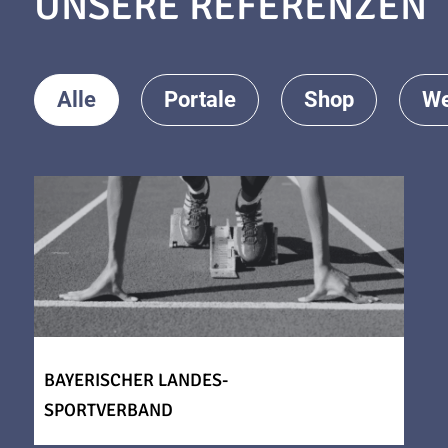
UNSERE REFERENZEN
Alle
Portale
Shop
We
BAYERISCHER LANDES-
SPORTVERBAND