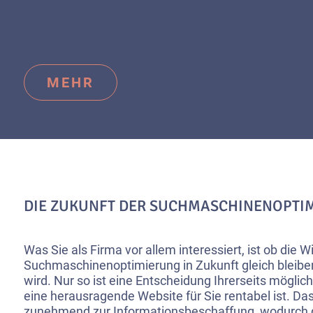
MEHR
DIE ZUKUNFT DER SUCHMASCHINENOPTI
Was Sie als Firma vor allem interessiert, ist ob die W
Suchmaschinenoptimierung in Zukunft gleich bleiben
wird. Nur so ist eine Entscheidung Ihrerseits möglich,
eine herausragende Website für Sie rentabel ist. Das
zunehmend zur Informationsbeschaffung, wodurch 