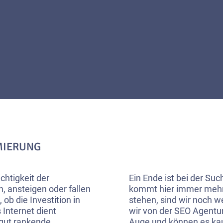
MIERUNG
ichtigkeit der
Ein Ende ist bei der Su
, ansteigen oder fallen
kommt hier immer mehr 
 ob die Investition in
stehen, sind wir noch we
 Internet dient
wir von der SEO Agentur
gut rankende
Auge und können es kaum