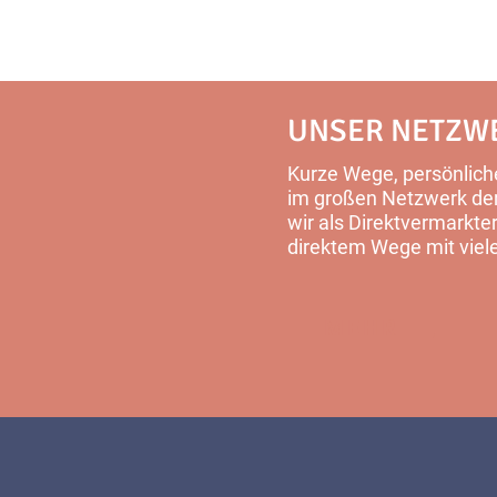
UNSER NETZW
Kurze Wege, persönliche
im großen Netzwerk der 
wir als Direktvermarkter
direktem Wege mit viel
MEHR