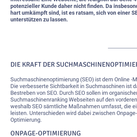
potenzieller Kunde daher nicht finden. Da insbeson
hart umkämpft sind, ist es ratsam, sich von einer 
unterstützen zu lassen.
DIE KRAFT DER SUCHMASCHINENOPTIMI
Suchmaschinenoptimierung (SEO) ist dem Online -M
Die verbesserte Sichtbarkeit in Suchmaschinen ist 
Bestreben von SEO. Durch SEO sollen im organische
Suchmaschinenranking
Webseiten
auf den vorderen
weshalb SEO sämtliche Maßnahmen umfasst, die ei
leisten. Unterschieden wird dabei zwischen Onpage-
Optimierung.
ONPAGE-OPTIMIERUNG