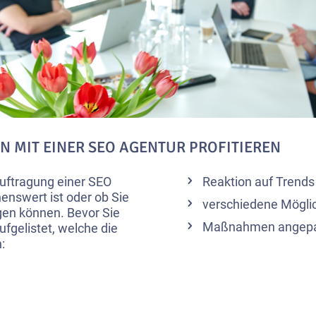
 MIT EINER SEO AGENTUR PROFITIEREN
eauftragung einer SEO
Reaktion auf Trends
enswert ist oder ob Sie
verschiedene Möglic
gen können. Bevor Sie
Maßnahmen angepas
fgelistet, welche die
: