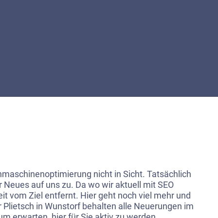
chmaschinenoptimierung nicht in Sicht. Tatsächlich
Neues auf uns zu. Da wo wir aktuell mit SEO
it vom Ziel entfernt. Hier geht noch viel mehr und
 Plietsch in Wunstorf behalten alle Neuerungen im
 erwarten, hier für Sie aktiv zu werden.