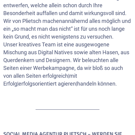
entwerfen, welche allein schon durch Ihre
Besonderheit auffallen und damit wirkungsvoll sind.
Wir von Plietsch machenannähernd alles möglich und
ein „so macht man das nicht“ ist für uns noch lange
kein Grund, es nicht wenigstens zu versuchen.
Unser kreatives Team ist eine ausgewogene
Mischung aus Digital Natives sowie alten Hasen, aus
Querdenkern und Designern. Wir beleuchten alle
Seiten einer Werbekampagne, da wir bloß so auch
von allen Seiten erfolgreich|mit
Erfolg|erfolgsorientiert agieren|handeln können.
SOCIAL MEDIA AGENTUR PLIETSCH – WERDEN SIE