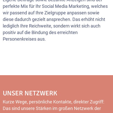
perfekte Mix für Ihr Social Media Marketing, welches
wir passend auf Ihre Zielgruppe anpassen sowie
diese dadurch gezielt ansprechen. Das erhöht nicht
lediglich Ihre Reichweite, sondern wirkt sich auch
positiv auf die Bindung des erreichten
Personenkreises aus.
UNSER NETZWERK
Kurze Wege, persönliche Kontakte, direkter Zugriff:
Das sind unsere Stärken im großen Netzwerk der