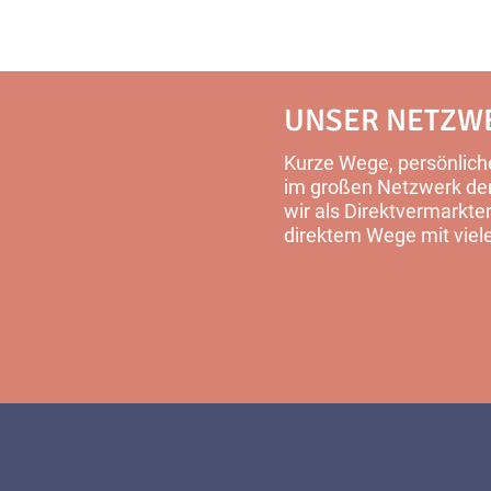
UNSER NETZW
Kurze Wege, persönliche
im großen Netzwerk der 
wir als Direktvermarkter
direktem Wege mit viel
MEHR