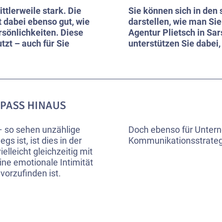
ttlerweile stark. Die
Sie können sich in den
 dabei ebenso gut, wie
darstellen, wie man Si
sönlichkeiten. Diese
Agentur Plietsch in Sar
zt – auch für Sie
unterstützen Sie dabei
PASS HINAUS
– so sehen unzählige
Doch ebenso für Untern
 ist, ist dies in der
Kommunikationsstrategi
lleicht gleichzeitig mit
ine emotionale Intimität
orzufinden ist.