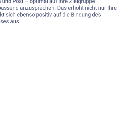
und Post – optimal auf Ihre Zielgruppe
assend anzusprechen. Das erhöht nicht nur Ihre
kt sich ebenso positiv auf die Bindung des
ises aus.