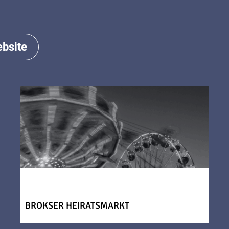
bsite
BROKSER HEIRATSMARKT