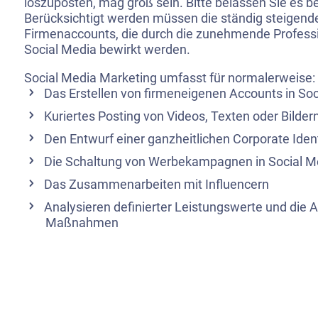
loszuposten, mag groß sein. Bitte belassen Sie es be
Berücksichtigt werden müssen die ständig steigend
Firmenaccounts, die durch die zunehmende Professi
Social Media bewirkt werden.
Social Media Marketing umfasst für normalerweise:
Das Erstellen von firmeneigenen Accounts in Soc
Kuriertes Posting von Videos, Texten oder Bilder
Den Entwurf einer ganzheitlichen Corporate Ident
Die Schaltung von Werbekampagnen in Social M
Das Zusammenarbeiten mit Influencern
Analysieren definierter Leistungswerte und die A
Maßnahmen