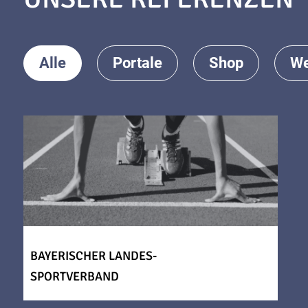
Alle
Portale
Shop
We
BAYERISCHER LANDES-
SPORTVERBAND