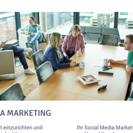
DIA MARKETING
t einzurichten und
Ihr Social Media Market