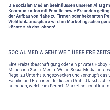
Die sozialen Medien beeinflussen unseren Alltag mi
Kommunikation mit Familie sowie Freunden gelingt
der Aufbau von Nähe zu Firmen oder bekannten Per
Wohlfühlatmosphäre wird im Marketing schon genut
könnte sich das lohnen!
SOCIAL MEDIA GEHT WEIT ÜBER FREIZEITS
Eine Freizeitbeschäftigung oder ein privates Hobby 
Menschen Social Media. Wer in Social Media unterwegs
Regel zu Unterhaltungszwecken und verknüpft das vie
Familie und Freunden. In diesem Umfeld lässt sich e
aufbauen, welche im Bereich Marketing sonst kaum v