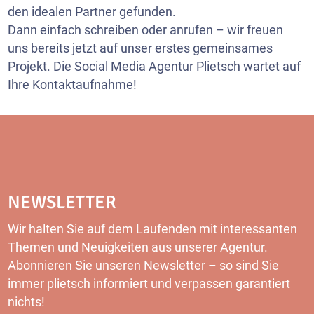
den idealen Partner gefunden.
Dann einfach schreiben oder anrufen – wir freuen
uns bereits jetzt auf unser erstes gemeinsames
Projekt. Die Social Media Agentur Plietsch wartet auf
Ihre Kontaktaufnahme!
NEWSLETTER
Wir halten Sie auf dem Laufenden mit interessanten
Themen und Neuigkeiten aus unserer Agentur.
Abonnieren Sie unseren Newsletter – so sind Sie
immer plietsch informiert und verpassen garantiert
nichts!