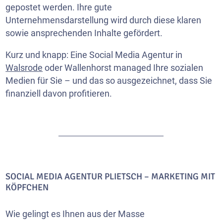
gepostet werden. Ihre gute
Unternehmensdarstellung wird durch diese klaren
sowie ansprechenden Inhalte gefördert.
Kurz und knapp: Eine Social Media Agentur in
Walsrode
oder Wallenhorst managed Ihre sozialen
Medien für Sie – und das so ausgezeichnet, dass Sie
finanziell davon profitieren.
SOCIAL MEDIA AGENTUR PLIETSCH – MARKETING MIT
KÖPFCHEN
Wie gelingt es Ihnen aus der Masse