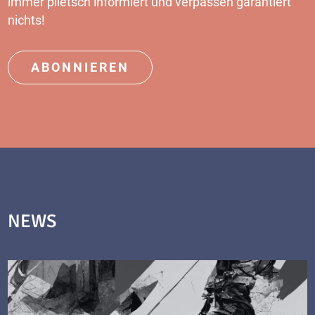
immer plietsch informiert und verpassen garantiert
nichts!
ABONNIEREN
NEWS