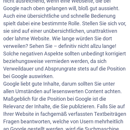
nicht ausreichend, wenn eine Webseite, die bei
Google nach oben gelangen will, bloß gut aussieht.
Auch eine übersichtliche und schnelle Bedienung
spielt dabei eine bestimmte Rolle. Stellen Sie sich vor,
sie sind auf einer unübersichtlichen, unattraktiven
oder lahme Website. Wie lange würden Sie dort
verweilen? Sehen Sie – definitiv nicht allzu lange!
Solche negativen Aspekte sollten unbedingt korrigiert
beziehungsweise vermieden werden, da sich
Verweildauer und Absprungrate stets auf die Position
bei Google auswirken.
Google liebt gute Inhalte, darum sollten Sie unter
allen Umständen auf lesenswerten Content achten.
Maßgeblich für die Position bei Google ist die
Relevanz der Inhalte, die Sie publizieren. Falls Sie auf
Ihrer Website in fachgemäß verfassten Textbeiträgen
Fragen beantworten, welche von Usern mehrheitlich
an Google gestellt werden, wird die Suchmaschine