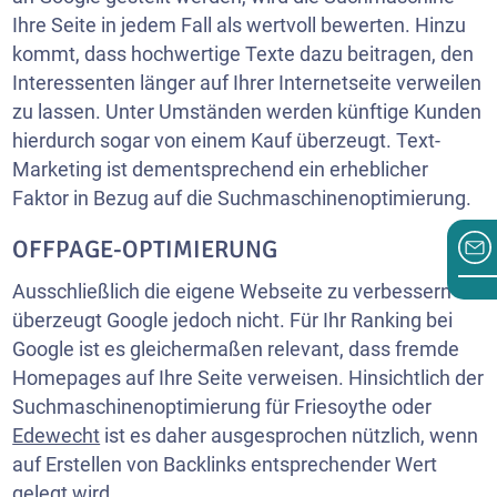
Ihre Seite in jedem Fall als wertvoll bewerten. Hinzu
kommt, dass hochwertige Texte dazu beitragen, den
Interessenten länger auf Ihrer Internetseite verweilen
zu lassen. Unter Umständen werden künftige Kunden
hierdurch sogar von einem Kauf überzeugt. Text-
Marketing ist dementsprechend ein erheblicher
Faktor in Bezug auf die Suchmaschinenoptimierung.
OFFPAGE-OPTIMIERUNG
Ausschließlich die eigene Webseite zu verbessern
überzeugt Google jedoch nicht. Für Ihr Ranking bei
Google ist es gleichermaßen relevant, dass fremde
Homepages auf Ihre Seite verweisen. Hinsichtlich der
Suchmaschinenoptimierung für Friesoythe oder
Edewecht
ist es daher ausgesprochen nützlich, wenn
auf Erstellen von Backlinks entsprechender Wert
gelegt wird.