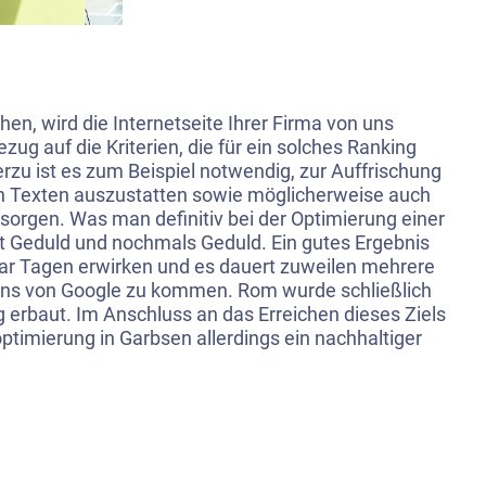
hen, wird die Internetseite Ihrer Firma von uns
ezug auf die Kriterien, die für ein solches Ranking
rzu ist es zum Beispiel notwendig, zur Auffrischung
n Texten auszustatten sowie möglicherweise auch
 sorgen. Was man definitiv bei der Optimierung einer
ist Geduld und nochmals Geduld. Ein gutes Ergebnis
 paar Tagen erwirken und es dauert zuweilen mehrere
ins von Google zu kommen. Rom wurde schließlich
 erbaut. Im Anschluss an das Erreichen dieses Ziels
timierung in Garbsen allerdings ein nachhaltiger