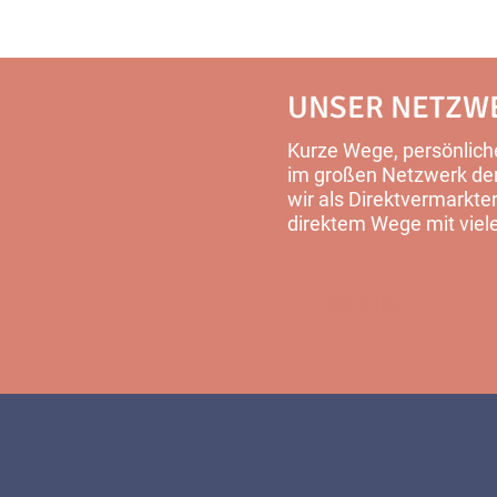
UNSER NETZW
Kurze Wege, persönliche
im großen Netzwerk der 
wir als Direktvermarkter
direktem Wege mit viel
MEHR