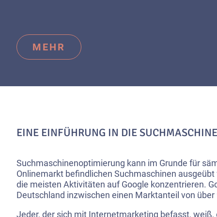
MEHR
EINE EINFÜHRUNG IN DIE SUCHMASCHIN
Suchmaschinenoptimierung kann im Grunde für säm
Onlinemarkt befindlichen Suchmaschinen ausgeübt 
die meisten Aktivitäten auf Google konzentrieren. Go
Deutschland inzwischen einen Marktanteil von über 
Jeder, der sich mit Internetmarketing befasst, weiß,