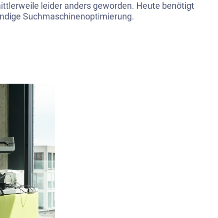
mittlerweile leider anders geworden. Heute benötigt
kundige Suchmaschinenoptimierung.