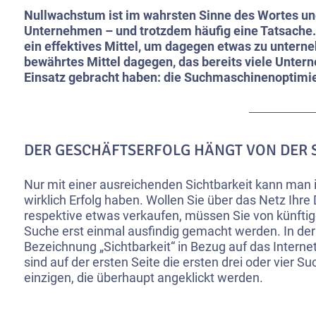
Nullwachstum ist im wahrsten Sinne des Wortes un
Unternehmen – und trotzdem häufig eine Tatsache.
ein effektives Mittel, um dagegen etwas zu unterne
bewährtes Mittel dagegen, das bereits viele Unter
Einsatz gebracht haben: die Suchmaschinenoptimi
DER GESCHÄFTSERFOLG HÄNGT VON DER S
Nur mit einer ausreichenden Sichtbarkeit kann man 
wirklich Erfolg haben. Wollen Sie über das Netz Ihre 
respektive etwas verkaufen, müssen Sie von künftige
Suche erst einmal ausfindig gemacht werden. In der 
Bezeichnung „Sichtbarkeit“ in Bezug auf das Interne
sind auf der ersten Seite die ersten drei oder vier S
einzigen, die überhaupt angeklickt werden.