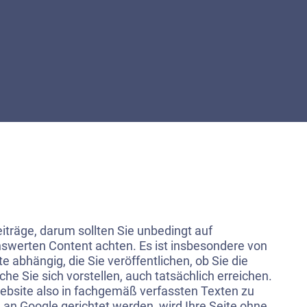
eiträge, darum sollten Sie unbedingt auf
nswerten Content achten. Es ist insbesondere von
te abhängig, die Sie veröffentlichen, ob Sie die
che Sie sich vorstellen, auch tatsächlich erreichen.
ebsite also in fachgemäß verfassten Texten zu
 an Google gerichtet werden, wird Ihre Seite ohne