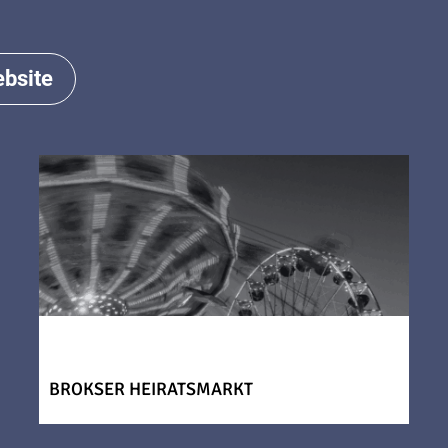
bsite
BROKSER HEIRATSMARKT