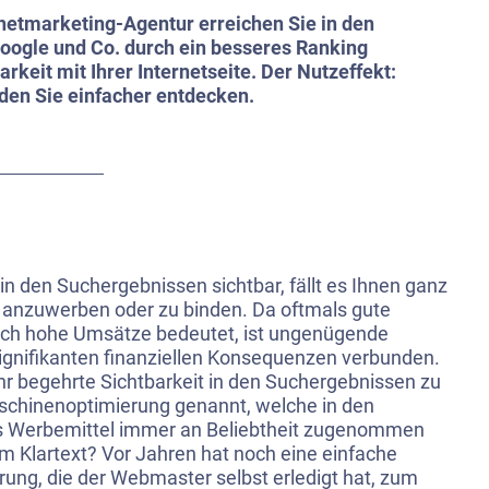
rnetmarketing-Agentur erreichen Sie in den
oogle und Co. durch ein besseres Ranking
rkeit mit Ihrer Internetseite. Der Nutzeffekt:
den Sie einfacher entdecken.
 in den Suchergebnissen sichtbar, fällt es Ihnen ganz
n anzuwerben oder zu binden. Da oftmals gute
auch hohe Umsätze bedeutet, ist ungenügende
signifikanten finanziellen Konsequenzen verbunden.
hr begehrte Sichtbarkeit in den Suchergebnissen zu
schinenoptimierung genannt, welche in den
s Werbemittel immer an Beliebtheit zugenommen
m Klartext? Vor Jahren hat noch eine einfache
ng, die der Webmaster selbst erledigt hat, zum