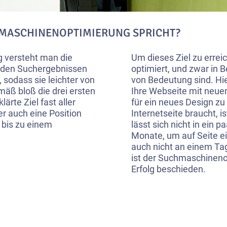
HMASCHINENOPTIMIERUNG SPRICHT?
 versteht man die
Um dieses Ziel zu erreic
n den Suchergebnissen
optimiert, und zwar in B
sodass sie leichter von
von Bedeutung sind. Hie
äß bloß die drei ersten
Ihre Webseite mit neue
ärte Ziel fast aller
für ein neues Design zu
r auch eine Position
Internetseite braucht, 
 bis zu einem
lässt sich nicht in ein
Monate, um auf Seite e
auch nicht an einem Tag
ist der Suchmaschinenop
Erfolg beschieden.