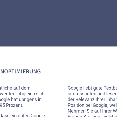
ENOPTIMIERUNG
tliche auf dem
Google liebt gute Textb
werden, obgleich sich
interessanten und lese
ogle hat übrigens in
der Relevanz Ihrer Inhal
95 Prozent.
Position bei Google, wel
Nehmen Sie auf Ihrer W
 dass ein gutes Google
Fragen Stellung, welche