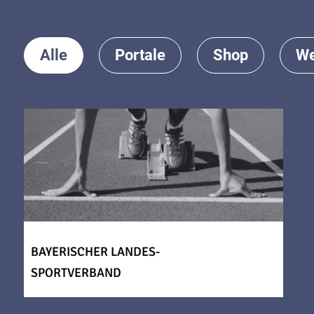
Alle
Portale
Shop
We
BAYERISCHER LANDES-
SPORTVERBAND