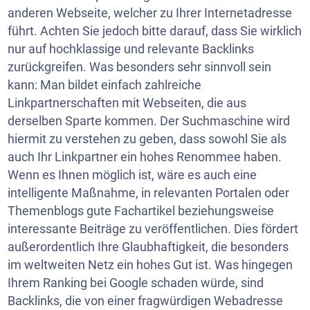
anderen Webseite, welcher zu Ihrer Internetadresse
führt. Achten Sie jedoch bitte darauf, dass Sie wirklich
nur auf hochklassige und relevante Backlinks
zurückgreifen. Was besonders sehr sinnvoll sein
kann: Man bildet einfach zahlreiche
Linkpartnerschaften mit Webseiten, die aus
derselben Sparte kommen. Der Suchmaschine wird
hiermit zu verstehen zu geben, dass sowohl Sie als
auch Ihr Linkpartner ein hohes Renommee haben.
Wenn es Ihnen möglich ist, wäre es auch eine
intelligente Maßnahme, in relevanten Portalen oder
Themenblogs gute Fachartikel beziehungsweise
interessante Beiträge zu veröffentlichen. Dies fördert
außerordentlich Ihre Glaubhaftigkeit, die besonders
im weltweiten Netz ein hohes Gut ist. Was hingegen
Ihrem Ranking bei Google schaden würde, sind
Backlinks, die von einer fragwürdigen Webadresse