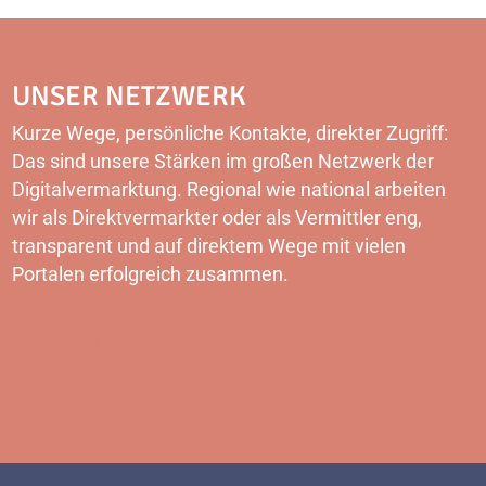
UNSER NETZWERK
Kurze Wege, persönliche Kontakte, direkter Zugriff:
Das sind unsere Stärken im großen Netzwerk der
Digitalvermarktung. Regional wie national arbeiten
wir als Direktvermarkter oder als Vermittler eng,
transparent und auf direktem Wege mit vielen
Portalen erfolgreich zusammen.
MEHR