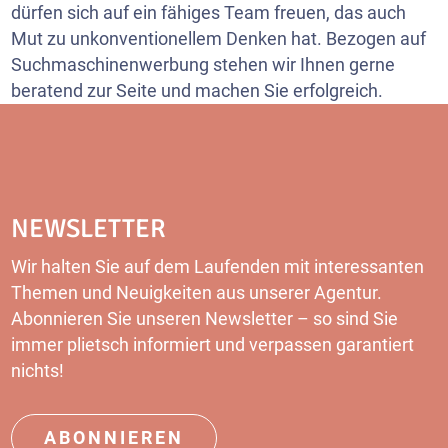
dürfen sich auf ein fähiges Team freuen, das auch
Mut zu unkonventionellem Denken hat. Bezogen auf
Suchmaschinenwerbung stehen wir Ihnen gerne
beratend zur Seite und machen Sie erfolgreich.
NEWSLETTER
Wir halten Sie auf dem Laufenden mit interessanten
Themen und Neuigkeiten aus unserer Agentur.
Abonnieren Sie unseren Newsletter – so sind Sie
immer plietsch informiert und verpassen garantiert
nichts!
ABONNIEREN